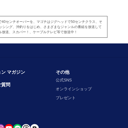
40センチオーバーを、マゴチはジグヘッドで50センチクラス、そ
ィッシング、沖釣りをはじめ、さまざまなジャンルの番組を放送して
ル放送、スカパー！、ケーブルテレビ等で放送中！
ン マガジン
その他
公式SNS
ご質問
オンラインショップ
プレゼント