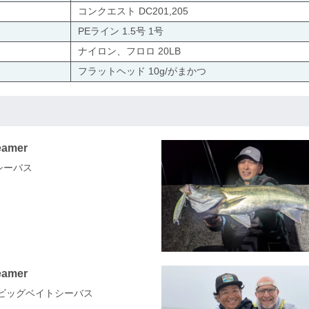
コンクエスト DC201,205
PEライン 1.5号 1号
ナイロン、フロロ 20LB
フラットヘッド 10g/がまかつ
eamer
シーバス
eamer
県 ビッグベイトシーバス