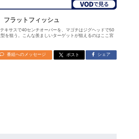
、フラットフィッシュ
テキサスで40センチオーバーを、マゴチはジグヘッドで50
大型を狙う。こんな羨ましいターゲットが狙えるのはここ宮
番組へのメッセージ
シェア
ポスト