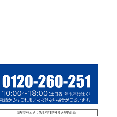
衛星基幹放送に係る有料基幹放送契約約款