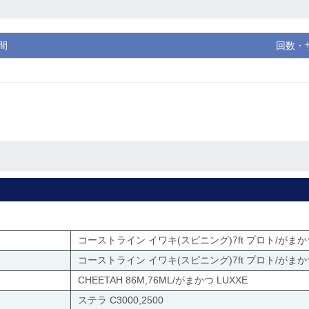
間
回数・
コーストライン イワキ(スピニング)7ft プロト/がまかつ
コーストライン イワキ(スピニング)7ft プロト/がまかつ
CHEETAH 86M,76ML/がまかつ LUXXE
ステラ C3000,2500