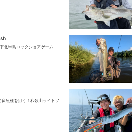
ish
 青森下北半島ロックショアゲーム
トで多魚種を狙う！和歌山ライトソ