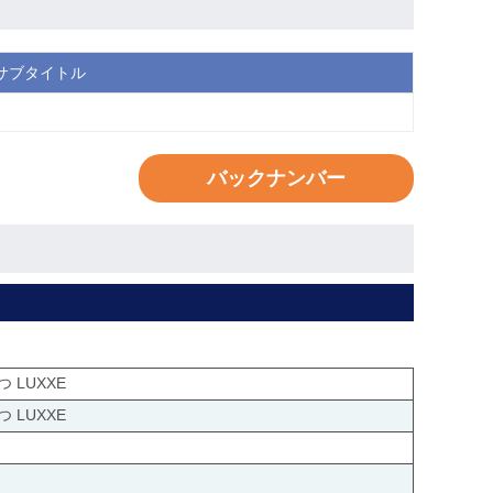
サブタイトル
バックナンバー
 LUXXE
 LUXXE