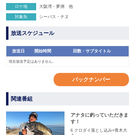
ロケ地
大阪湾・夢洲 他
対象魚
シーバス・チヌ
放送スケジュール
放送日
開始時間
回数・サブタイトル
現在放送予定はありません。
バックナンバー
関連番組
アナタに釣っていただきま
す！
6 クロダイ落とし込み×青木大