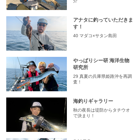
介
アナタに釣っていただきま
す！
40 マダコ×サタン島田
やっぱりシー研 海洋生物
研究所
29 真夏の兵庫県姫路沖を再調
査！
海釣りギャラリー
秋の夜長は堤防からタチウオ
で決まり！