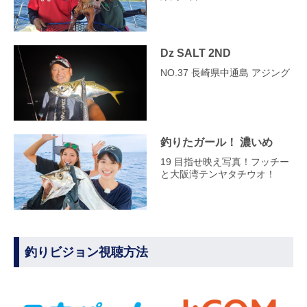
Dz SALT 2ND
NO.37 長崎県中通島 アジング
釣りたガール！ 濃いめ
19 目指せ映え写真！フッチー
と大阪湾テンヤタチウオ！
釣りビジョン視聴方法