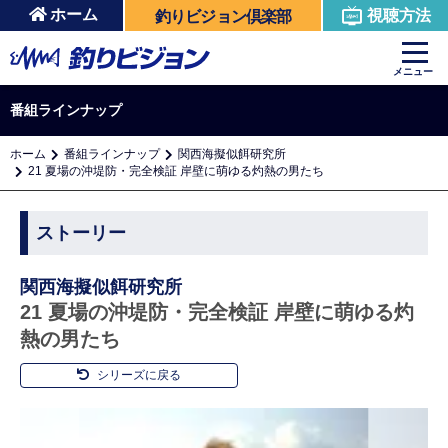
ホーム
視聴方法
釣りビジョン倶楽部
メニュー
番組ラインナップ
ホーム
番組ラインナップ
関西海擬似餌研究所
21 夏場の沖堤防・完全検証 岸壁に萌ゆる灼熱の男たち
ストーリー
関西海擬似餌研究所
21 夏場の沖堤防・完全検証 岸壁に萌ゆる灼
熱の男たち
シリーズに戻る