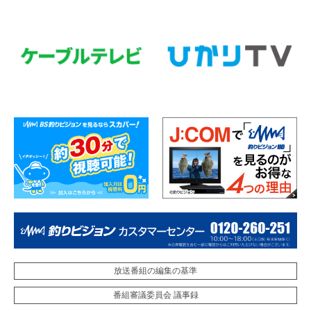
放送番組の編集の基準
番組審議委員会 議事録