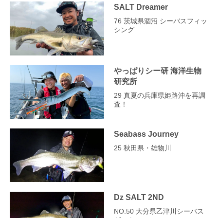
SALT Dreamer
76 茨城県涸沼 シーバスフィッ
シング
やっぱりシー研 海洋生物
研究所
29 真夏の兵庫県姫路沖を再調
査！
Seabass Journey
25 秋田県・雄物川
Dz SALT 2ND
NO.50 大分県乙津川シーバス