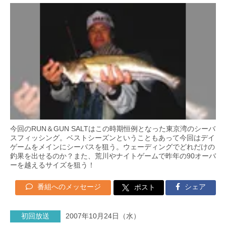
今回のRUN＆GUN SALTはこの時期恒例となった東京湾のシーバ
スフィッシング。ベストシーズンということもあって今回はデイ
ゲームをメインにシーバスを狙う。ウェーディングでどれだけの
釣果を出せるのか？また、荒川やナイトゲームで昨年の90オーバ
ーを越えるサイズを狙う！
番組へのメッセージ
シェア
ポスト
初回放送
2007年10月24日（水）