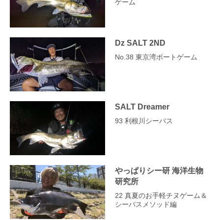
ゲーム
Dz SALT 2ND
No.38 東京湾ボートゲーム
SALT Dreamer
93 利根川シーバス
やっぱりシー研 海洋生物
研究所
22 真夏のお手軽チヌゲーム＆
シーバスメソッド編