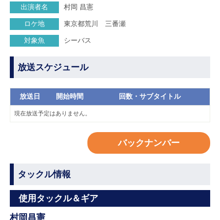
出演者名
村岡 昌憲
ロケ地
東京都荒川 三番瀬
対象魚
シーバス
放送スケジュール
放送日
開始時間
回数・サブタイトル
現在放送予定はありません。
バックナンバー
タックル情報
使用タックル＆ギア
村岡昌憲