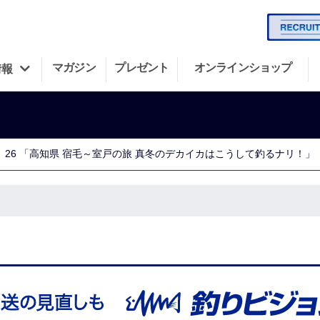
マガジン
プレゼント
オンラインショップ
情報
26 「高知県 宿毛～室戸の旅 真冬のデカイカはこうして釣るナリ！」