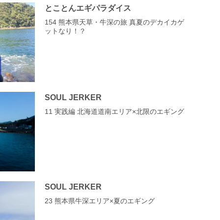
とことんエギパラダイス
154 熊本県天草・牛深の旅 真夏のデカイカゲ
ットなり！？
SOUL JERKER
11 実践編 北海道道南エリア×北限のエギング
SOUL JERKER
23 熊本県牛深エリア×夏のエギング