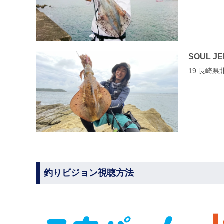
SOUL J
19 長崎
釣りビジョン視聴方法