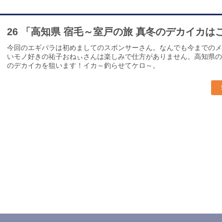
26 「高知県 宿毛～室戸の旅 真冬のデカイカ
今回のエギパラは初めましてのスポンサーさん。なんでも今までのメ
いモノ好きの祐子おねぃさんは楽しみで仕方がありません。高知県の
のデカイカを狙います！イカ～釣らせてケロ～。