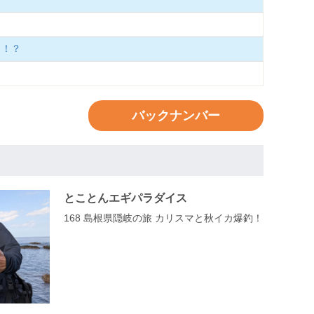
り！？
バックナンバー
とことんエギパラダイス
168 島根県隠岐の旅 カリスマと秋イカ爆釣！