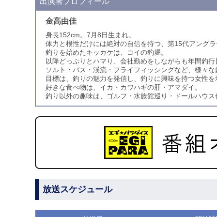
出演者プロフィール
金高由佳
身長152cm。7月8日生まれ。
体力と根性だけには絶対の自信を持つ、第15代アング
釣りを始めたキッカケは、コイの釣堀。
以降どっぷりとハマり、会社勤めをしながらも年間釣行
ソルト・バス・渓流・フライフィッシングなど、様々な
目標は、釣りの魅力を発信し、釣りに興味を持つ女性を
好きな食べ物は、イカ・カワハギの肝・アマダイ。
釣り以外の趣味は、ゴルフ・水族館巡り・ドールハウス
放送スケジュール