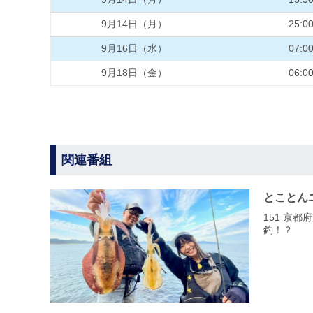
9月14日（月）
25:0
9月16日（水）
07:0
9月18日（金）
06:0
関連番組
とことん
151 京
釣！？