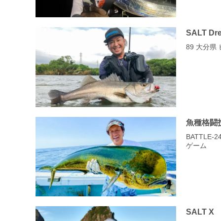
SALT Dr
89 大分
魚種格闘
BATTLE
ゲーム
SALT X