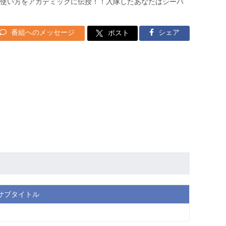
使い方をアカデミックに伝授！！入隊したあなたはシーバ
番組へのメッセージ
シェア
ポスト
サブタイトル