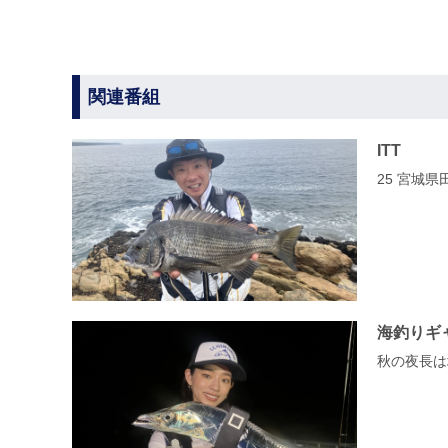
関連番組
ITT
25 宮城
海釣りギ
秋の夜長は