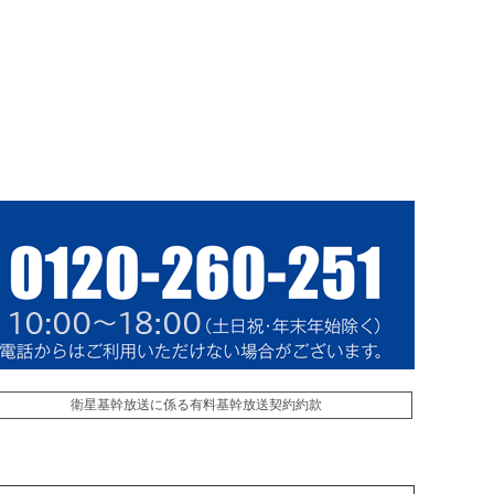
衛星基幹放送に係る有料基幹放送契約約款