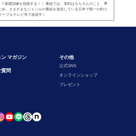
！？基礎訓練を指南する！！ 番組では、実釣はもちろんのこと、季
じめ、さまざまなジャンルの番組を放送している日本で唯一の釣り
ケーブルテレビ等で放送中！
ン マガジン
その他
公式SNS
ご質問
オンラインショップ
プレゼント