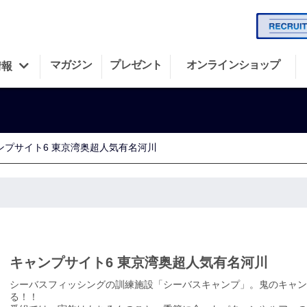
マガジン
プレゼント
オンラインショップ
情報
ンプサイト6 東京湾奥超人気有名河川
キャンプサイト6 東京湾奥超人気有名河川
シーバスフィッシングの訓練施設「シーバスキャンプ」。鬼のキャン
る！！