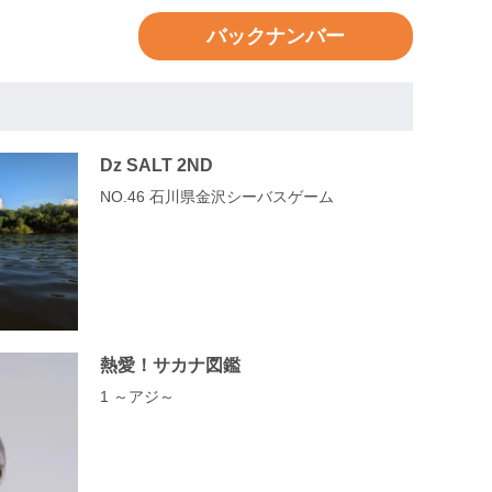
バックナンバー
Dz SALT 2ND
NO.46 石川県金沢シーバスゲーム
熱愛！サカナ図鑑
1 ～アジ～