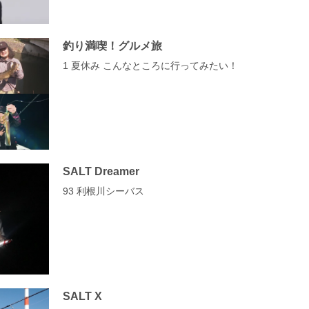
釣り満喫！グルメ旅
1 夏休み こんなところに行ってみたい！
SALT Dreamer
93 利根川シーバス
SALT X