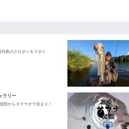
県田代島のクロダイ＆マダイ
ャラリー
堤防からタチウオで決まり！