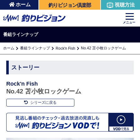
ホーム
視聴方法
釣りビジョン倶楽部
メニュー
番組ラインナップ
ホーム
番組ラインナップ
No.42 苫小牧ロックゲーム
Rock'n Fish
ストーリー
Rock'n Fish
No.42 苫小牧ロックゲーム
シリーズに戻る