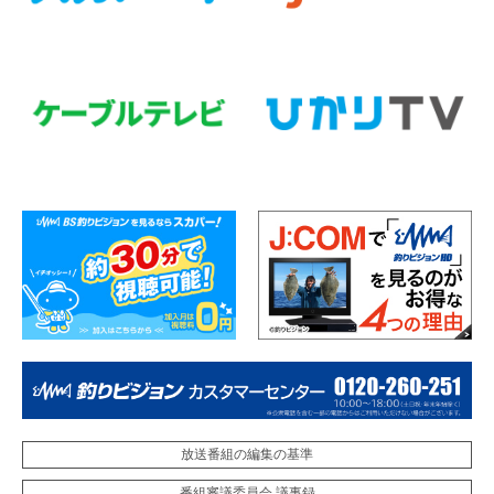
放送番組の編集の基準
番組審議委員会 議事録