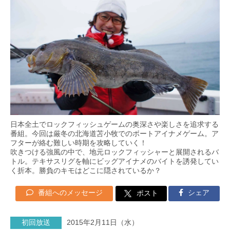
日本全土でロックフィッシュゲームの奥深さや楽しさを追求する
番組。今回は厳冬の北海道苫小牧でのボートアイナメゲーム。ア
フターが絡む難しい時期を攻略していく！
吹きつける強風の中で、地元ロックフィッシャーと展開されるバ
トル。テキサスリグを軸にビッグアイナメのバイトを誘発してい
く折本。勝負のキモはどこに隠されているか？
番組へのメッセージ
シェア
ポスト
初回放送
2015年2月11日（水）