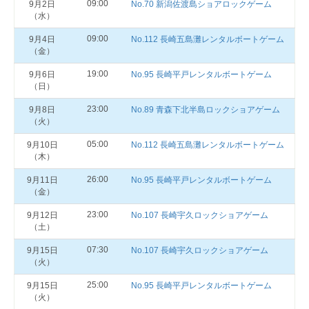
09:00
9月2日
No.70 新潟佐渡島ショアロックゲーム
（水）
09:00
9月4日
No.112 長崎五島灘レンタルボートゲーム
（金）
19:00
9月6日
No.95 長崎平戸レンタルボートゲーム
（日）
23:00
9月8日
No.89 青森下北半島ロックショアゲーム
（火）
05:00
9月10日
No.112 長崎五島灘レンタルボートゲーム
（木）
26:00
9月11日
No.95 長崎平戸レンタルボートゲーム
（金）
23:00
9月12日
No.107 長崎宇久ロックショアゲーム
（土）
07:30
9月15日
No.107 長崎宇久ロックショアゲーム
（火）
25:00
9月15日
No.95 長崎平戸レンタルボートゲーム
（火）