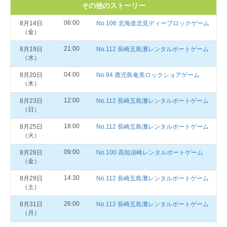
その他のストーリー
06:00
8月14日
No.106 北海道北見ディープロックゲーム
（金）
21:00
8月19日
No.112 長崎五島灘レンタルボートゲーム
（水）
04:00
8月20日
No.94 鹿児島奄美ロックショアゲーム
（木）
12:00
8月23日
No.112 長崎五島灘レンタルボートゲーム
（日）
18:00
8月25日
No.112 長崎五島灘レンタルボートゲーム
（火）
09:00
8月28日
No.100 高知須崎レンタルボートゲーム
（金）
14:30
8月29日
No.112 長崎五島灘レンタルボートゲーム
（土）
26:00
8月31日
No.112 長崎五島灘レンタルボートゲーム
（月）