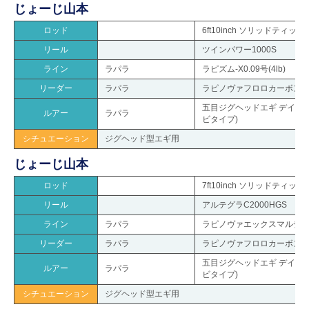
じょーじ山本
ロッド
6ft10inch ソリッドティ
リール
ツインパワー1000S
ライン
ラパラ
ラピズム-X0.09号(4lb)
リーダー
ラパラ
ラピノヴァフロロカーボンシ
五目ジグヘッドエギ デイー
ルアー
ラパラ
ビタイプ)
シチュエーション
ジグヘッド型エギ用
じょーじ山本
ロッド
7ft10inch ソリッドティ
リール
アルテグラC2000HGS
ライン
ラパラ
ラピノヴァエックスマルチカラ
リーダー
ラパラ
ラピノヴァフロロカーボンシ
五目ジグヘッドエギ デイー
ルアー
ラパラ
ビタイプ)
シチュエーション
ジグヘッド型エギ用