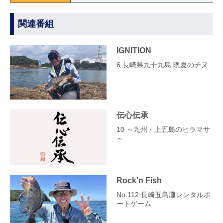
関連番組
IGNITION
6 長崎県九十九島 晩夏のチヌ
伝心伝承
10 ～九州・上五島のヒラマサ
～
Rock'n Fish
No.112 長崎五島灘レンタルボ
ートゲーム