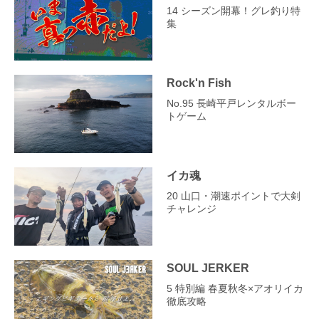
14 シーズン開幕！グレ釣り特
集
Rock'n Fish
No.95 長崎平戸レンタルボー
トゲーム
イカ魂
20 山口・潮速ポイントで大剣
チャレンジ
SOUL JERKER
5 特別編 春夏秋冬×アオリイカ
徹底攻略