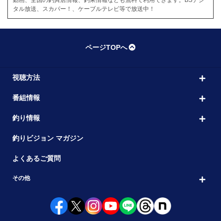
タル放送、スカパー！、ケーブルテレビ等で放送中！
ページTOPへ
視聴方法
番組情報
釣り情報
釣りビジョン マガジン
よくあるご質問
その他