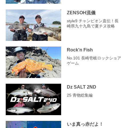
ZENSOH流儀
style9 チャンピオン直伝！長
崎県九十九島で夏チヌ攻略
Rock'n Fish
No.101 長崎壱岐ロックショア
ゲーム
Dz SALT 2ND
25 青物総集編
いま真っ赤だよ！