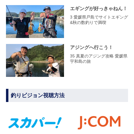
エギングが好っきゃねん！
3 愛媛県戸島でサイトエギング
&秋の数釣りで満喫
アジングへ行こう！
35 真夏のアジング攻略 愛媛県
宇和島の旅
釣りビジョン視聴方法