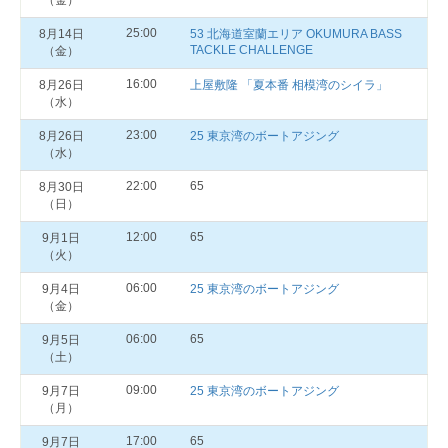
（金）
25:00
8月14日
53 北海道室蘭エリア OKUMURA BASS
TACKLE CHALLENGE
（金）
16:00
8月26日
上屋敷隆 「夏本番 相模湾のシイラ」
（水）
23:00
8月26日
25 東京湾のボートアジング
（水）
22:00
65
8月30日
（日）
12:00
65
9月1日
（火）
06:00
9月4日
25 東京湾のボートアジング
（金）
06:00
65
9月5日
（土）
09:00
9月7日
25 東京湾のボートアジング
（月）
17:00
65
9月7日