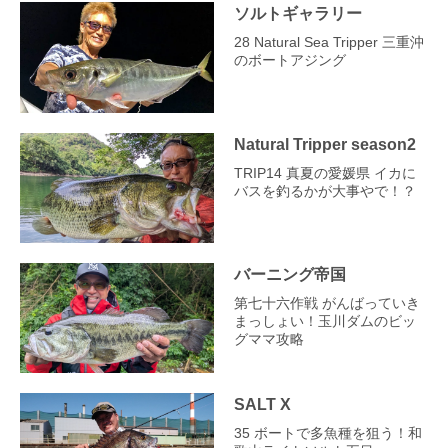
ソルトギャラリー
28 Natural Sea Tripper 三重沖
のボートアジング
Natural Tripper season2
TRIP14 真夏の愛媛県 イカに
バスを釣るかが大事やで！？
バーニング帝国
第七十六作戦 がんばっていき
まっしょい！玉川ダムのビッ
グママ攻略
SALT X
35 ボートで多魚種を狙う！和