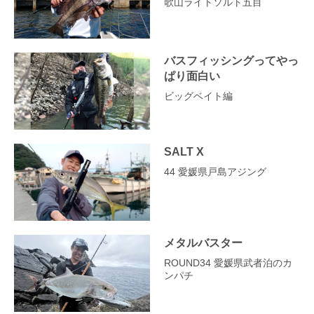
歌山ライトソルト五目
バスフィッシングってやっ
ぱり面白い
ビッグベイト編
SALT X
44 愛媛県戸島アジング
メタルバスター
ROUND34 愛媛県武者泊のカ
ンパチ