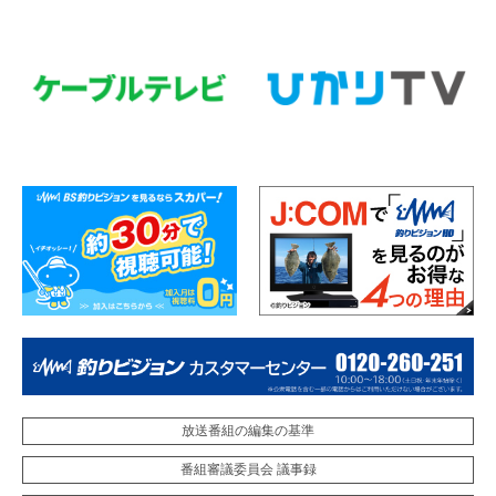
放送番組の編集の基準
番組審議委員会 議事録