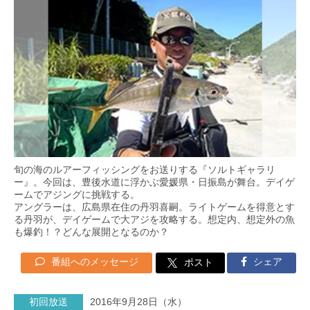
旬の海のルアーフィッシングをお送りする『ソルトギャラリ
ー』。今回は、豊後水道に浮かぶ愛媛県・日振島が舞台。デイゲ
ームでアジングに挑戦する。
アングラーは、広島県在住の丹羽喜嗣。ライトゲームを得意とす
る丹羽が、デイゲームで大アジを攻略する。想定内、想定外の魚
も爆釣！？どんな展開となるのか？
番組へのメッセージ
シェア
ポスト
初回放送
2016年9月28日（水）