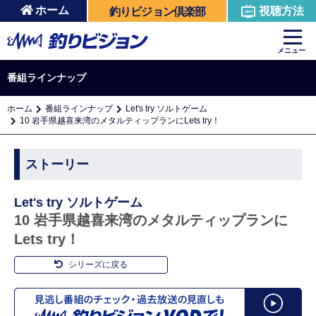
ホーム
視聴方法
釣りビジョン倶楽部
メニュー
番組ラインナップ
ホーム
番組ラインナップ
Let's try ソルトゲーム
10 岩手県越喜来湾のメタルティップランにLets try！
ストーリー
Let's try ソルトゲーム
10 岩手県越喜来湾のメタルティップランに
Lets try！
シリーズに戻る