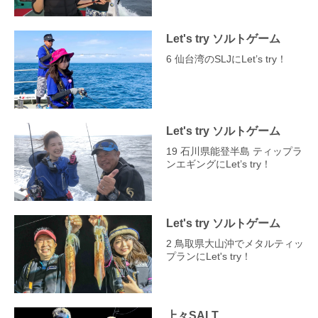
Let's try ソルトゲーム
6 仙台湾のSLJにLet’s try！
Let's try ソルトゲーム
19 石川県能登半島 ティップラ
ンエギングにLet’s try！
Let's try ソルトゲーム
2 鳥取県大山沖でメタルティッ
プランにLet's try！
上々SALT