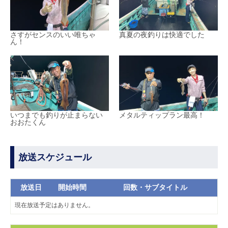
さすがセンスのいい唯ちゃ
真夏の夜釣りは快適でした
ん！
いつまでも釣りが止まらない
メタルティップラン最高！
おおたくん
放送スケジュール
放送日
開始時間
回数・サブタイトル
現在放送予定はありません。