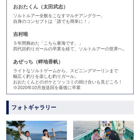
おおたくん（太田武志）
ソルトルアー全般をこなすマルチアングラー。
自身のコンセプトは「誰でも簡単に！」
吉村唯
５年間務めた「こちら東海です。」
四代目釣りガールの卒業を経て、ソルトルアーの世界へ。
あぜっち（畔地香帆）
ライトなソルトゲームから、スピニングマーリンまで
幅広く釣りを楽しむ釣りガール。
おおたくんとのボケとツッコミの掛け合いも見どころ！
※2020年10月放送回を最後に卒業
フォトギャラリー