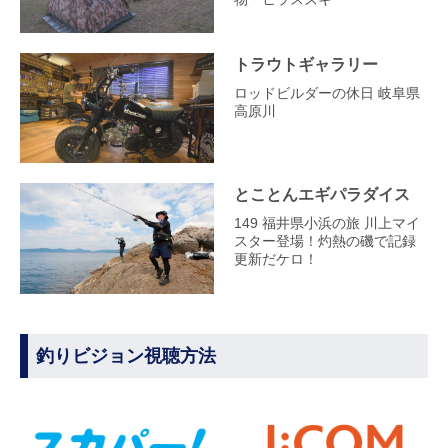
トラウトギャラリー
ロッドビルダーの休日 岐阜県
高原川
とことんエギパラダイス
149 福井県小浜の旅 川上マイ
スター登場！灼熱の磯で記録
更新だケロ！
釣りビジョン視聴方法