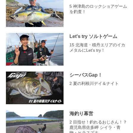
5 神津島のロックショアゲーム
を釣査！
Let's try ソルトゲーム
15 北海道・積丹エリアのイカ
メタルにLet's try！
シーバスGap！
2 夏の利根川デイ＆ナイト
海釣り幕営
2 目指せ！釣れるおじさん！？
鹿児島県佐多岬 シイラ・青
物・ヒラスズキ