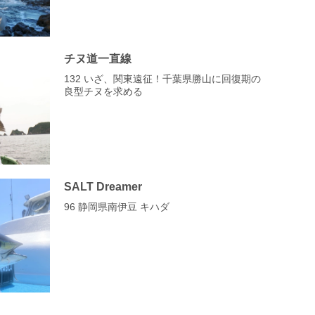
チヌ道一直線
132 いざ、関東遠征！千葉県勝山に回復期の
良型チヌを求める
SALT Dreamer
96 静岡県南伊豆 キハダ