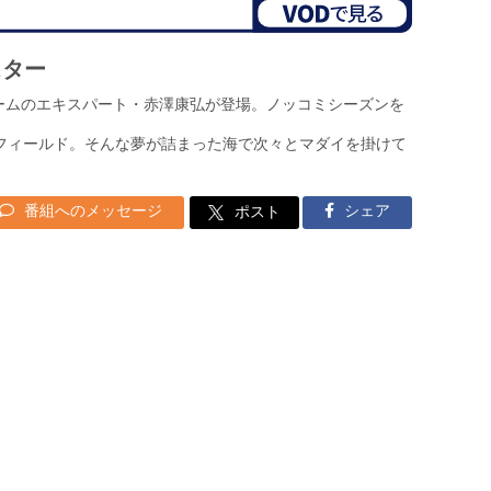
スター
ゲームのエキスパート・赤澤康弘が登場。ノッコミシーズンを
たフィールド。そんな夢が詰まった海で次々とマダイを掛けて
番組へのメッセージ
シェア
ポスト