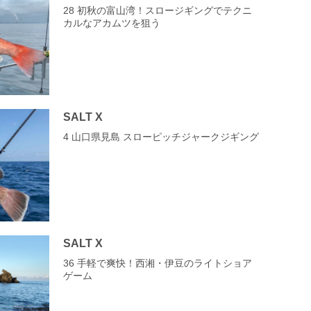
28 初秋の富山湾！スロージギングでテクニ
カルなアカムツを狙う
SALT X
4 山口県見島 スローピッチジャークジギング
SALT X
36 手軽で爽快！西湘・伊豆のライトショア
ゲーム