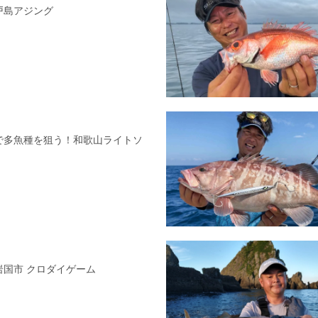
県戸島アジング
トで多魚種を狙う！和歌山ライトソ
県岩国市 クロダイゲーム