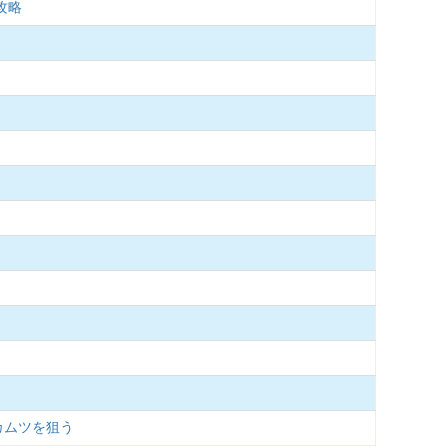
攻略
カムツを狙う