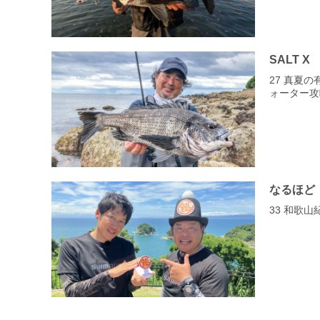
SALT X
27 真夏
ォーター攻
なるほど
33 和歌