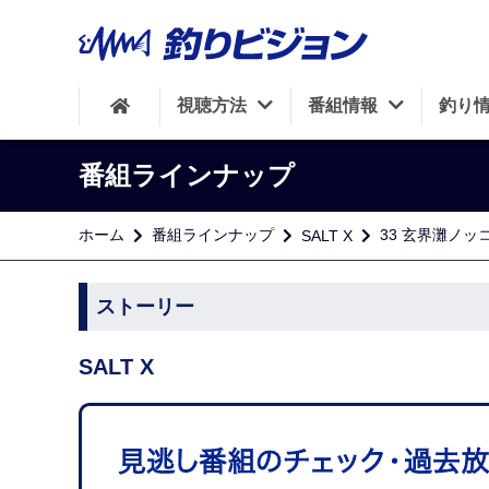
視聴方法
番組情報
釣り
番組ラインナップ
ホーム
番組ラインナップ
33 玄界灘ノッ
SALT X
ストーリー
SALT X