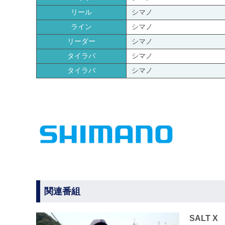
リール
シマノ
ライン
シマノ
リーダー
シマノ
タイラバ
シマノ
タイラバ
シマノ
関連番組
SALT X