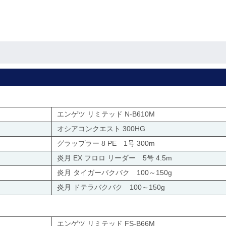
エンゲツ リミテッド N-B610M
オシアコンクエスト 300HG
グラップラー 8 PE 1号 300m
炎月 EX フロロ リーダー 5号 4.5m
炎月 タイガーバクバク 100～150g
炎月 ドテラバクバク 100～150g
エンゲツ リミテッド FS-B66M