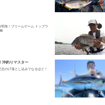
の有明海！ブリームゲーム トップウ
略
！沖釣りマスター
山紀北のLT落とし込みでなるほど！