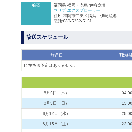
船宿
福岡県 福岡・糸島 伊崎漁港
マリブ エクスプローラー
住所:福岡市中央区福浜 伊崎漁港
電話:080-5252-5151
放送スケジュール
放送日
開始時
現在放送予定はありません。
8月6日（木）
04:0
8月9日（日）
13:0
8月12日（水）
25:0
8月15日（土）
22:0