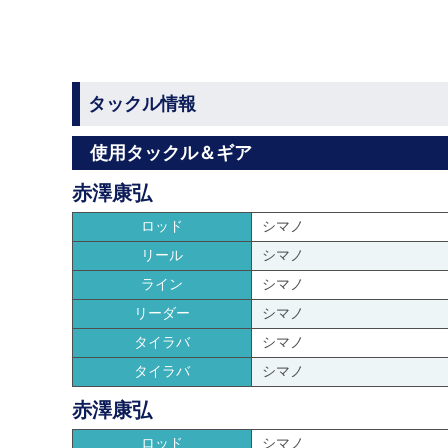
タックル情報
使用タックル＆ギア
赤澤康弘
ロッド
シマノ
リール
シマノ
ライン
シマノ
リーダー
シマノ
タイラバ
シマノ
タイラバ
シマノ
赤澤康弘
ロッド
シマノ