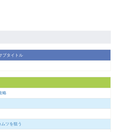
サブタイトル
攻略
カムツを狙う