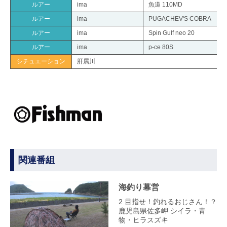
ルアー
ima
魚道 110MD
ルアー
ima
PUGACHEV'S COBRA
ルアー
ima
Spin Gulf neo 20
ルアー
ima
p-ce 80S
シチュエーション
肝属川
関連番組
海釣り幕営
2 目指せ！釣れるおじさん！？
鹿児島県佐多岬 シイラ・青
物・ヒラスズキ