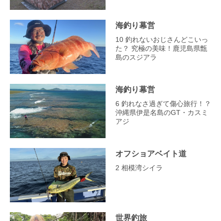
海釣り幕営
10 釣れないおじさんどこいっ
た？ 究極の美味！鹿児島県甑
島のスジアラ
海釣り幕営
6 釣れなさ過ぎて傷心旅行！？
沖縄県伊是名島のGT・カスミ
アジ
オフショアベイト道
2 相模湾シイラ
世界釣旅