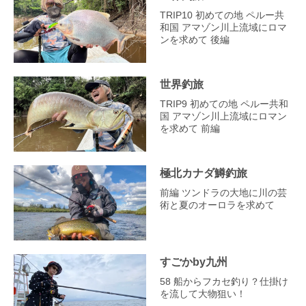
TRIP10 初めての地 ペルー共
和国 アマゾン川上流域にロマ
ンを求めて 後編
世界釣旅
TRIP9 初めての地 ペルー共和
国 アマゾン川上流域にロマン
を求めて 前編
極北カナダ鱒釣旅
前編 ツンドラの大地に川の芸
術と夏のオーロラを求めて
すごかby九州
58 船からフカセ釣り？仕掛け
を流して大物狙い！