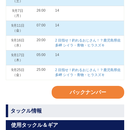
（土）
26:00
14
9月7日
（月）
07:00
14
9月11日
（金）
20:00
9月16日
2 目指せ！釣れるおじさん！？鹿児島県佐
（水）
多岬 シイラ・青物・ヒラスズキ
05:00
14
9月17日
（木）
25:00
9月25日
2 目指せ！釣れるおじさん！？鹿児島県佐
（金）
多岬 シイラ・青物・ヒラスズキ
バックナンバー
タックル情報
使用タックル＆ギア