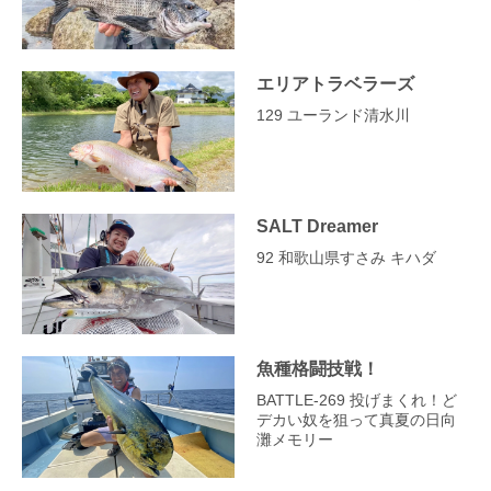
エリアトラベラーズ
129 ユーランド清水川
SALT Dreamer
92 和歌山県すさみ キハダ
魚種格闘技戦！
BATTLE-269 投げまくれ！ど
デカい奴を狙って真夏の日向
灘メモリー