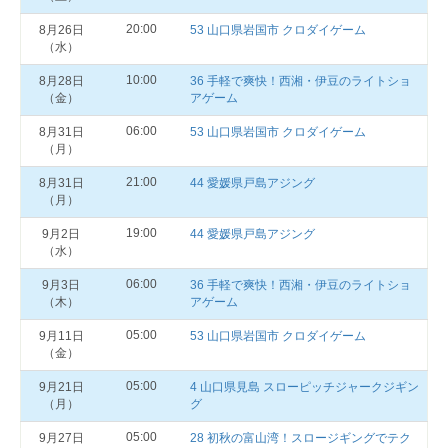
20:00
8月26日
53 山口県岩国市 クロダイゲーム
（水）
10:00
8月28日
36 手軽で爽快！西湘・伊豆のライトショ
（金）
アゲーム
06:00
8月31日
53 山口県岩国市 クロダイゲーム
（月）
21:00
8月31日
44 愛媛県戸島アジング
（月）
19:00
9月2日
44 愛媛県戸島アジング
（水）
06:00
9月3日
36 手軽で爽快！西湘・伊豆のライトショ
（木）
アゲーム
05:00
9月11日
53 山口県岩国市 クロダイゲーム
（金）
05:00
9月21日
4 山口県見島 スローピッチジャークジギン
（月）
グ
05:00
9月27日
28 初秋の富山湾！スロージギングでテク