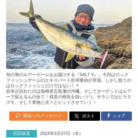
旬の海のルアーゲームをお届けする『SALT X』。今回はロック
フィッシュゲームのエキスパート折本隆由が登場。しかし狙うの
はロックフィッシュだけではない！？
折本が訪れたのは長崎県五島灘の沖磯。そしてターゲットはルア
ーで狙えるもの全て！得意の根魚を狙いつつ、サラシではヒラス
ズキ、そして青物と次々とヒットさせていく！
番組へのメッセージ
シェア
ポスト
初回放送
2024年3月27日（水）