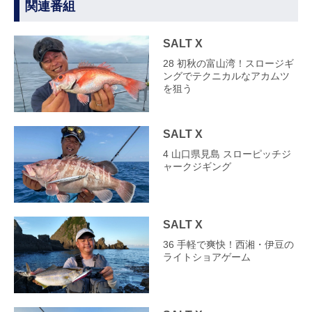
関連番組
SALT X
28 初秋の富山湾！スロージギ
ングでテクニカルなアカムツ
を狙う
SALT X
4 山口県見島 スローピッチジ
ャークジギング
SALT X
36 手軽で爽快！西湘・伊豆の
ライトショアゲーム