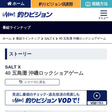
ホーム
視聴方法
釣りビジョン倶楽部
メニュー
番組ラインナップ
ホーム
番組ラインナップ
40 五島灘 沖磯ロックショアゲーム
SALT X
ストーリー
SALT X
40 五島灘 沖磯ロックショアゲーム
シリーズに戻る