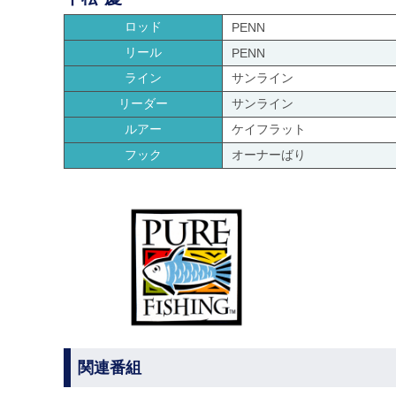
ロッド
PENN
リール
PENN
ライン
サンライン
リーダー
サンライン
ルアー
ケイフラット
フック
オーナーばり
関連番組