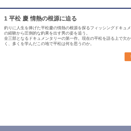
1 平松 慶 情熱の根源に迫る
釣りに人生を捧げた平松慶の情熱の根源を探るフィッシングドキュメ
の経験から圧倒的な釣果を出す男の姿を追う。
全三部となるドキュメンタリーの第一作。現在の平松を語る上で欠か
く、多くを学んだこの地で平松は何を思うのか。