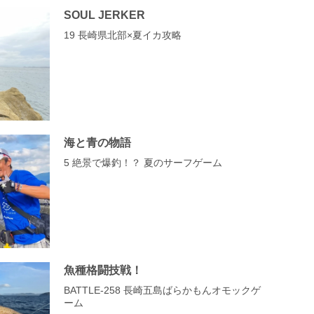
SOUL JERKER
19 長崎県北部×夏イカ攻略
海と青の物語
5 絶景で爆釣！？ 夏のサーフゲーム
魚種格闘技戦！
BATTLE-258 長崎五島ばらかもんオモックゲ
ーム