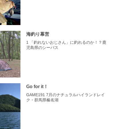
海釣り幕営
1 「釣れないおじさん」に釣れるのか！？鹿
児島県のシーバス
Go for it！
GAME191 7月のナチュラルハイランドレイ
ク・群馬県榛名湖