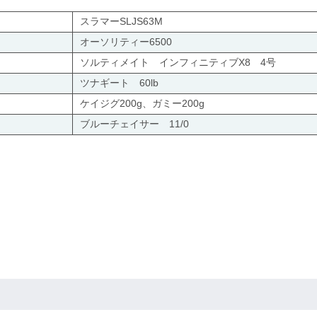
スラマーSLJS63M
オーソリティー6500
ソルティメイト インフィニティブX8 4号
ツナギート 60lb
ケイジグ200g、ガミー200g
ブルーチェイサー 11/0