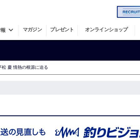
マガジン
プレゼント
オンラインショップ
情報
 平松 慶 情熱の根源に迫る