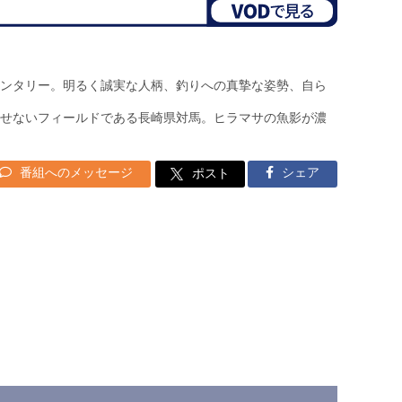
ンタリー。明るく誠実な人柄、釣りへの真摯な姿勢、自ら
せないフィールドである長崎県対馬。ヒラマサの魚影が濃
番組へのメッセージ
シェア
ポスト