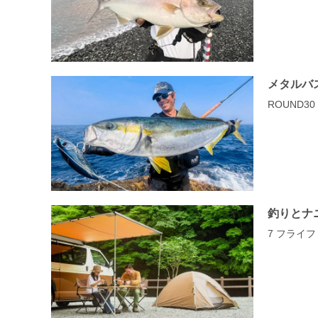
メタルバ
ROUND3
釣りとナ
7 フライ