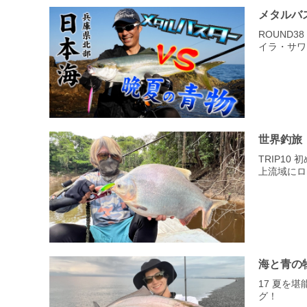
メタルバ
ROUND3
イラ・サワ
世界釣旅
TRIP10
上流域にロ
海と青の
17 夏を
グ！