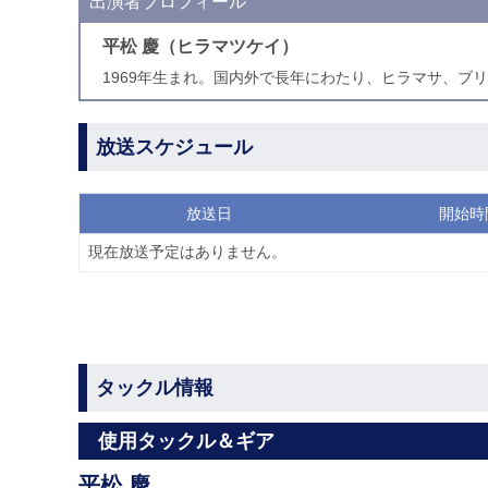
出演者プロフィール
平松 慶（ヒラマツケイ）
1969年生まれ。国内外で長年にわたり、ヒラマサ、ブリ
放送スケジュール
放送日
開始時
現在放送予定はありません。
タックル情報
使用タックル＆ギア
平松 慶