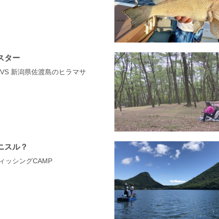
スター
0 VS 新潟県佐渡島のヒラマサ
ニスル？
フィッシングCAMP