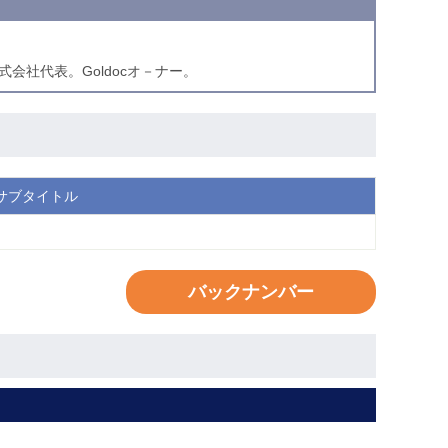
会社代表。Goldocオ－ナー。
サブタイトル
バックナンバー