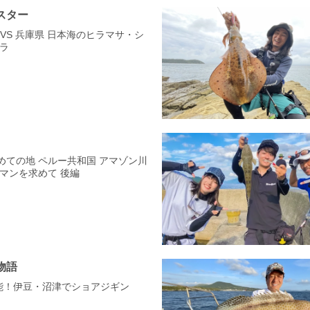
スター
8 VS 兵庫県 日本海のヒラマサ・シ
ラ
 初めての地 ペルー共和国 アマゾン川
マンを求めて 後編
物語
堪能！伊豆・沼津でショアジギン