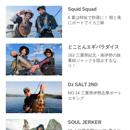
Squid Squad
6 夏は時短で快適に！ 朝と夜
にボートでイカ三昧
とことんエギパラダイス
162 三重県紀北・南伊勢の旅
番組ジャックを阻止するな
り！
Dz SALT 2ND
NO.14 三重県伊勢志摩ボート
エギング
SOUL JERKER