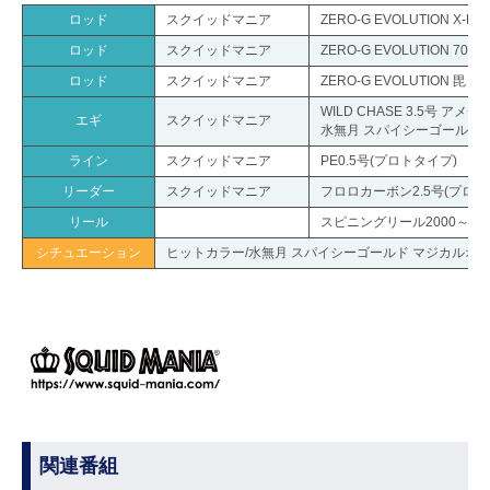
ロッド
スクイッドマニア
ZERO-G EVOLUTION X-FOR
ロッド
スクイッドマニア
ZERO-G EVOLUTION 702 
ロッド
スクイッドマニア
ZERO-G EVOLUTION 毘 70
WILD CHASE 3.5号 
エギ
スクイッドマニア
水無月 スパイシーゴールド
ライン
スクイッドマニア
PE0.5号(プロトタイプ)
リーダー
スクイッドマニア
フロロカーボン2.5号(プロト
リール
スピニングリール2000～30
シチュエーション
ヒットカラー/水無月 スパイシーゴールド マジカルオ
関連番組