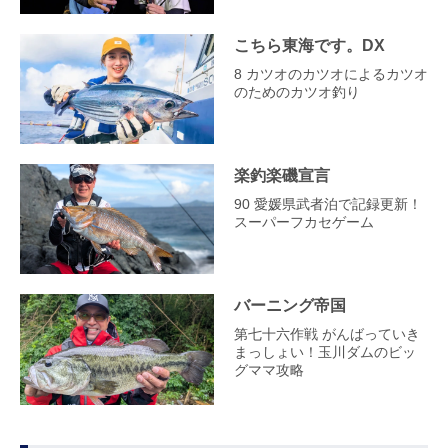
こちら東海です。DX
8 カツオのカツオによるカツオ
のためのカツオ釣り
楽釣楽磯宣言
90 愛媛県武者泊で記録更新！
スーパーフカセゲーム
バーニング帝国
第七十六作戦 がんばっていき
まっしょい！玉川ダムのビッ
グママ攻略