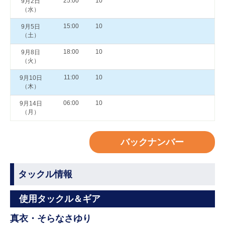
25:00
10
9月2日
（水）
15:00
10
9月5日
（土）
18:00
10
9月8日
（火）
11:00
10
9月10日
（木）
06:00
10
9月14日
（月）
バックナンバー
タックル情報
使用タックル＆ギア
真衣・そらなさゆり