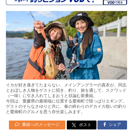
イカが好き過ぎてたまらない、メインアングラーの真衣が、同志
とおぼしき人物をゲストに招き、釣り、旅を通して、スクワッド
（一味）に引き入れてしまおうと目論む新番組。
今回は、愛媛県の最南端に位置する愛南町で陸っぱりエギング。
ゲストのそらなさゆりと共に、春の終わりのデカイカ狙いの釣り
と愛南町のグルメを思う存分楽しみます。
番組へのメッセージ
シェア
ポスト