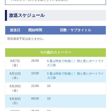
放送スケジュール
放送日
開始時間
回数・サブタイトル
現在放送予定はありません。
その他のストーリー
26:00
8月7日
6 夏は時短で快適に！ 朝と夜にボートでイ
（金）
カ三昧
10:00
8月12日
6 夏は時短で快適に！ 朝と夜にボートでイ
（水）
カ三昧
22:00
10
8月28日
（金）
09:00
10
8月30日
（日）