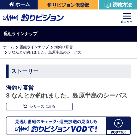
ホーム
視聴方法
釣りビジョン倶楽部
メニュー
番組ラインナップ
ホーム
番組ラインナップ
海釣り幕営
8 なんとか釣れました。島原半島のシーバス
ストーリー
海釣り幕営
8 なんとか釣れました。島原半島のシーバス
シリーズに戻る