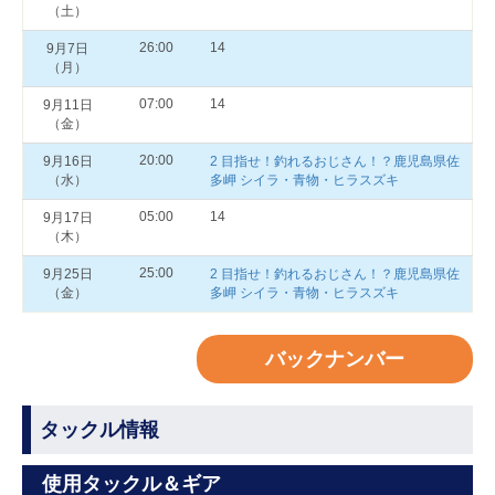
（土）
26:00
14
9月7日
（月）
07:00
14
9月11日
（金）
20:00
9月16日
2 目指せ！釣れるおじさん！？鹿児島県佐
（水）
多岬 シイラ・青物・ヒラスズキ
05:00
14
9月17日
（木）
25:00
9月25日
2 目指せ！釣れるおじさん！？鹿児島県佐
（金）
多岬 シイラ・青物・ヒラスズキ
バックナンバー
タックル情報
使用タックル＆ギア