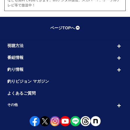
なども無料で利用できます。BSデジタル放送、スカパー！、ケーブルテ
レビ等で放送中！
ページTOPへ
視聴方法
番組情報
釣り情報
釣りビジョン マガジン
よくあるご質問
その他