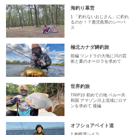
海釣り幕営
1 「釣れないおじさん」に釣れ
るのか！？鹿児島県のシーバ
ス
極北カナダ鱒釣旅
前編 ツンドラの大地に川の芸
術と夏のオーロラを求めて
世界釣旅
TRIP10 初めての地 ペルー共
和国 アマゾン川上流域にロマ
ンを求めて 後編
オフショアベイト道
2 相模湾シイラ