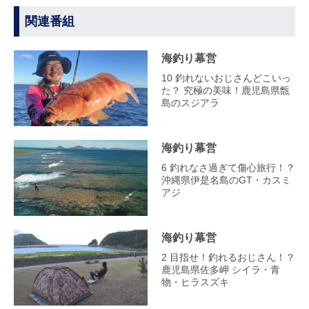
関連番組
海釣り幕営
10 釣れないおじさんどこいっ
た？ 究極の美味！鹿児島県甑
島のスジアラ
海釣り幕営
6 釣れなさ過ぎて傷心旅行！？
沖縄県伊是名島のGT・カスミ
アジ
海釣り幕営
2 目指せ！釣れるおじさん！？
鹿児島県佐多岬 シイラ・青
物・ヒラスズキ