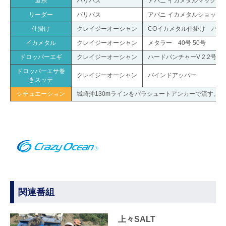
道糸
バリバス
アバニ イカメタルマックスパワー
リーダー
バリバス
アバニ イカメタルショックリ
仕掛け
クレイジーオーシャン
COイカメタル仕掛け ハイ
イカメタル
クレイジーオーシャン
メタラー 40号 50号
ドロッパーエギ
クレイジーオーシャン
ハードパンチャーV 2.2号
ドロッパーエサ巻
クレイジーオーシャン
バインドアッパー
きスッテ
シチュエーション
城崎沖130mラインをパラシュートアンカーで流す。
関連番組
上々SALT