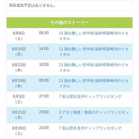
現在放送予定はありません。
その他のストーリー
08:30
8月8日
11 面白難しい空中戦 福井県茱崎沖のイカ
（土）
メタル
14:00
8月10日
11 面白難しい空中戦 福井県茱崎沖のイカ
（月）
メタル
10:00
8月13日
11 面白難しい空中戦 福井県茱崎沖のイカ
（木）
メタル
05:00
8月19日
11 面白難しい空中戦 福井県茱崎沖のイカ
（水）
メタル
27:00
9月5日
7 富山県氷見沖ティップランエギング
（土）
23:00
9月21日
3 アタリ連発！敦賀のティップランエギン
（月）
グ
23:00
9月26日
7 富山県氷見沖ティップランエギング
（土）