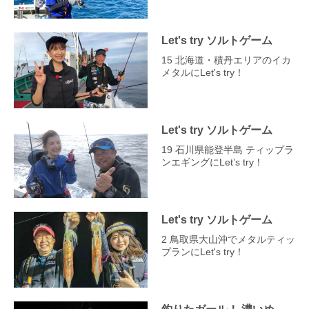
Let's try ソルトゲーム
15 北海道・積丹エリアのイカ
メタルにLet's try！
Let's try ソルトゲーム
19 石川県能登半島 ティップラ
ンエギングにLet’s try！
Let's try ソルトゲーム
2 鳥取県大山沖でメタルティッ
プランにLet's try！