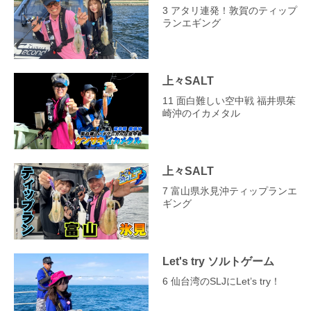
3 アタリ連発！敦賀のティップ
ランエギング
上々SALT
11 面白難しい空中戦 福井県茱
崎沖のイカメタル
上々SALT
7 富山県氷見沖ティップランエ
ギング
Let's try ソルトゲーム
6 仙台湾のSLJにLet’s try！