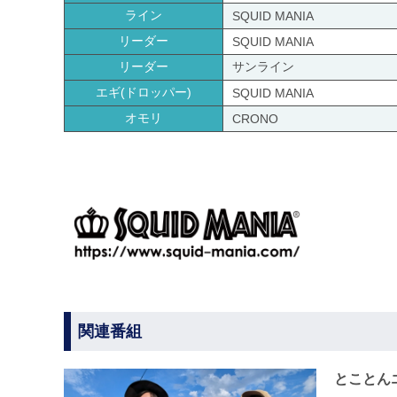
ライン
SQUID MANIA
リーダー
SQUID MANIA
リーダー
サンライン
エギ(ドロッパー)
SQUID MANIA
オモリ
CRONO
関連番組
とことん