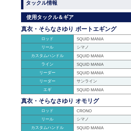
タックル情報
使用タックル＆ギア
真衣・そらなさゆり ボートエギング
ロッド
SQUID MANIA
リール
シマノ
カスタムハンドル
SQUID MANIA
ライン
SQUID MANIA
リーダー
SQUID MANIA
リーダー
サンライン
エギ
SQUID MANIA
真衣・そらなさゆり オモリグ
ロッド
CRONO
リール
シマノ
カスタムハンドル
SQUID MANIA