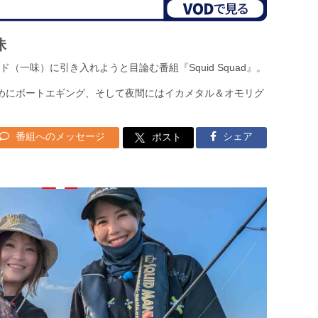
昧
一味）に引き入れようと目論む番組『Squid Squad』。
めにボートエギング、そして夜間にはイカメタル＆オモリグ
番組へのメッセージ
シェア
ポスト