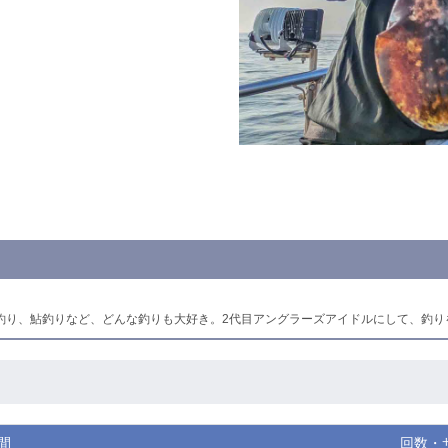
釣り、鮎釣りなど、どんな釣りも大好き。2代目アングラーズアイドルにして、釣り
間
回数・