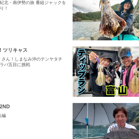
重県紀北・南伊勢の旅 番組ジャックを
り！
！ツリキャス
だくさん！しまなみ沖のテンヤタチ
ラバ五目に挑戦
 2ND
集編