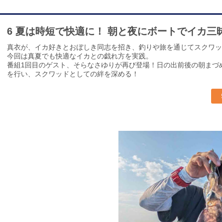
6 夏は時短で快適に！ 朝と夜にボートでイカ三
真衣が、イカ好きとおぼしき同志を招き、釣りや旅を通じてスクワッド（
今回は真夏でも快適なイカとの戯れ方を実践。
番組1回目のゲスト、そらなさゆりが再び登場！日の出前後の朝まづ
を行い、スクワッドとしての絆を深める！