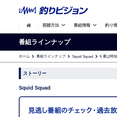
視聴方法
番組情報
釣り
番組ラインナップ
ホーム
番組ラインナップ
6 夏は時
Squid Squad
ストーリー
Squid Squad