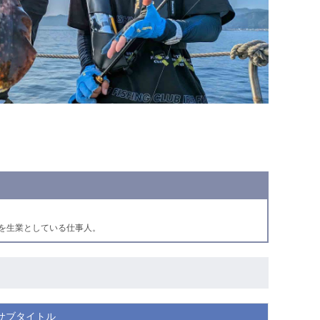
を生業としている仕事人。
サブタイトル