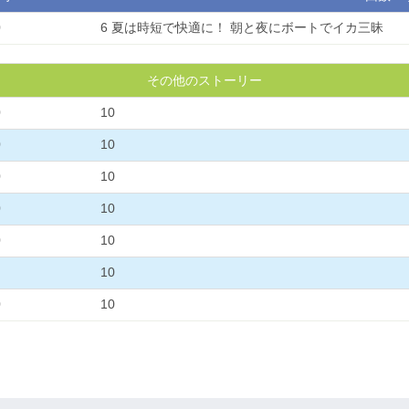
0
6 夏は時短で快適に！ 朝と夜にボートでイカ三昧
その他のストーリー
0
10
0
10
0
10
0
10
0
10
10
0
10