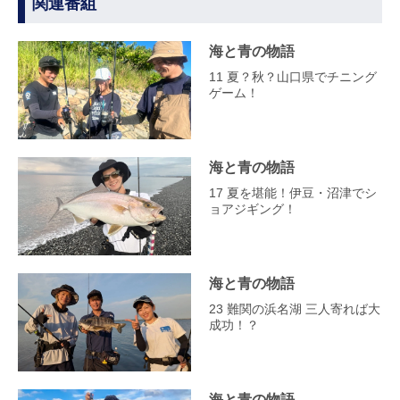
関連番組
海と青の物語
11 夏？秋？山口県でチニング
ゲーム！
海と青の物語
17 夏を堪能！伊豆・沼津でシ
ョアジギング！
海と青の物語
23 難関の浜名湖 三人寄れば大
成功！？
海と青の物語