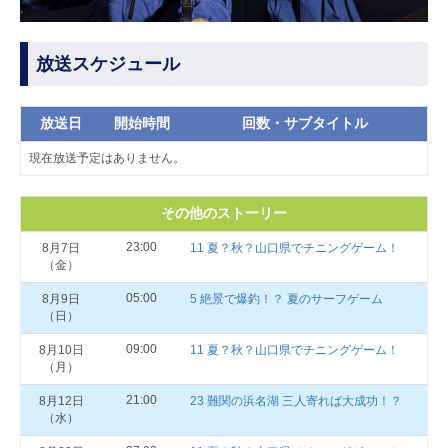
放送スケジュール
放送日
開始時間
回数・サブタイトル
現在放送予定はありません。
その他のストーリー
23:00
8月7日
11 夏？秋？山口県でチニングゲーム！
（金）
05:00
8月9日
5 絶景で爆釣！？ 夏のサーフゲーム
（日）
09:00
8月10日
11 夏？秋？山口県でチニングゲーム！
（月）
21:00
8月12日
23 難関の浜名湖 三人寄れば大成功！？
（水）