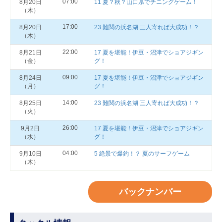
07:00
8月20日
11 夏？秋？山口県でチニングゲーム！
（木）
17:00
8月20日
23 難関の浜名湖 三人寄れば大成功！？
（木）
22:00
8月21日
17 夏を堪能！伊豆・沼津でショアジギン
（金）
グ！
09:00
8月24日
17 夏を堪能！伊豆・沼津でショアジギン
（月）
グ！
14:00
8月25日
23 難関の浜名湖 三人寄れば大成功！？
（火）
26:00
9月2日
17 夏を堪能！伊豆・沼津でショアジギン
（水）
グ！
04:00
9月10日
5 絶景で爆釣！？ 夏のサーフゲーム
（木）
バックナンバー