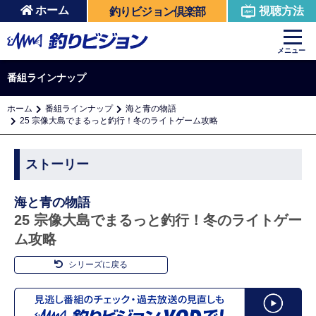
ホーム
視聴方法
釣りビジョン倶楽部
メニュー
番組ラインナップ
ホーム
番組ラインナップ
海と青の物語
25 宗像大島でまるっと釣行！冬のライトゲーム攻略
ストーリー
海と青の物語
25 宗像大島でまるっと釣行！冬のライトゲー
ム攻略
シリーズに戻る