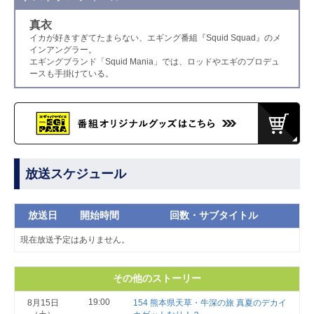
真衣
イカが好きすぎてたまらない、エギング番組『Squid Squad』のメ
インアングラー。
エギングブランド「Squid Mania」では、ロッドやエギのプロデュ
ースも手掛けている。
放送スケジュール
放送日
開始時間
回数・サブタイトル
現在放送予定はありません。
その他のストーリー
19:00
8月15日
154 熊本県天草・牛深の旅 真夏のデカイ