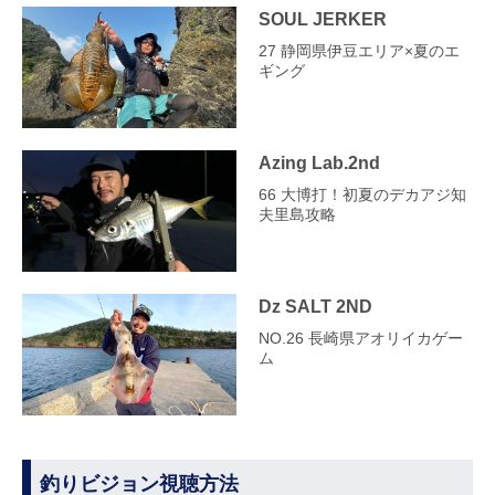
SOUL JERKER
27 静岡県伊豆エリア×夏のエ
ギング
Azing Lab.2nd
66 大博打！初夏のデカアジ知
夫里島攻略
Dz SALT 2ND
NO.26 長崎県アオリイカゲー
ム
釣りビジョン視聴方法