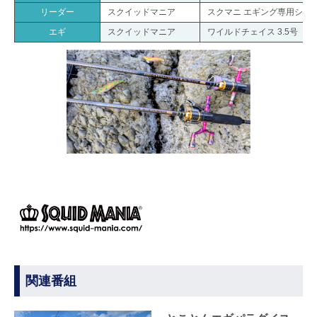
リーダー
スクイッドマニア
スクマニ エギング専用ショッ
エギ
スクイッドマニア
ワイルドチェイス 3.5号
関連番組