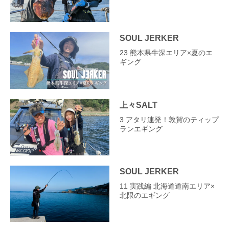
SOUL JERKER
23 熊本県牛深エリア×夏のエ
ギング
上々SALT
3 アタリ連発！敦賀のティップ
ランエギング
SOUL JERKER
11 実践編 北海道道南エリア×
北限のエギング