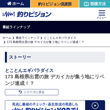
ホーム
視聴方法
釣りビジョン倶楽部
メニュー
番組ラインナップ
ホーム
番組ラインナップ
とことんエギパラダイス
173 島根県出雲の旅 デカイカが集う地にリベンジ達成！？
ストーリー
とことんエギパラダイス
173 島根県出雲の旅 デカイカが集う地にリベ
ンジ達成！？
シリーズに戻る