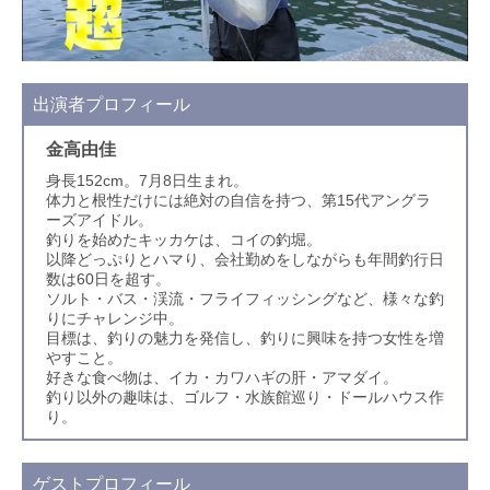
出演者プロフィール
金高由佳
身長152cm。7月8日生まれ。
体力と根性だけには絶対の自信を持つ、第15代アングラ
ーズアイドル。
釣りを始めたキッカケは、コイの釣堀。
以降どっぷりとハマり、会社勤めをしながらも年間釣行日
数は60日を超す。
ソルト・バス・渓流・フライフィッシングなど、様々な釣
りにチャレンジ中。
目標は、釣りの魅力を発信し、釣りに興味を持つ女性を増
やすこと。
好きな食べ物は、イカ・カワハギの肝・アマダイ。
釣り以外の趣味は、ゴルフ・水族館巡り・ドールハウス作
り。
ゲストプロフィール