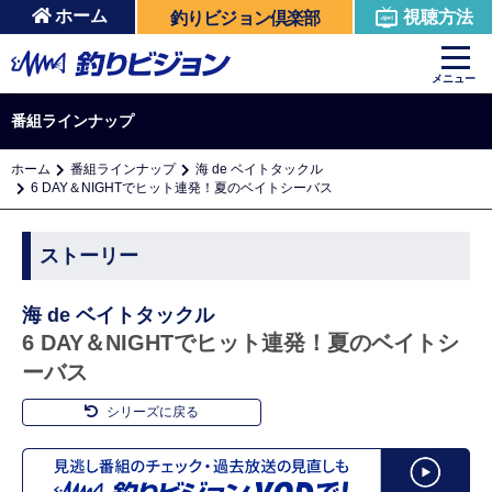
ホーム
視聴方法
釣りビジョン倶楽部
メニュー
番組ラインナップ
ホーム
番組ラインナップ
海 de ベイトタックル
6 DAY＆NIGHTでヒット連発！夏のベイトシーバス
ストーリー
海 de ベイトタックル
6 DAY＆NIGHTでヒット連発！夏のベイトシ
ーバス
シリーズに戻る