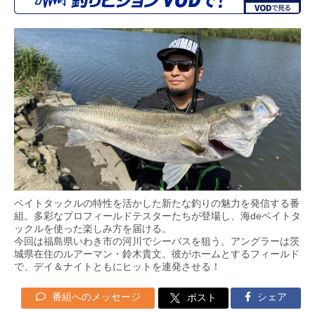
ベイトタックルの特性を活かした新たな釣りの魅力を発信する番
組。多彩なプロフィールドテスターたちが登場し、海deベイトタ
ックルを使った楽しみ方を届ける。
今回は福島県いわき市の河川でシーバスを狙う。アングラーは茨
城県在住のルアーマン・鈴木貴文。彼がホームとするフィールド
で、デイ＆ナイトともにヒットを連発させる！
番組へのメッセージ
シェア
ポスト