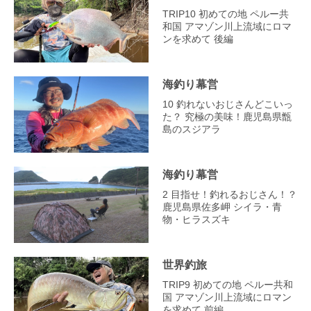
TRIP10 初めての地 ペルー共
和国 アマゾン川上流域にロマ
ンを求めて 後編
海釣り幕営
10 釣れないおじさんどこいっ
た？ 究極の美味！鹿児島県甑
島のスジアラ
海釣り幕営
2 目指せ！釣れるおじさん！？
鹿児島県佐多岬 シイラ・青
物・ヒラスズキ
世界釣旅
TRIP9 初めての地 ペルー共和
国 アマゾン川上流域にロマン
を求めて 前編