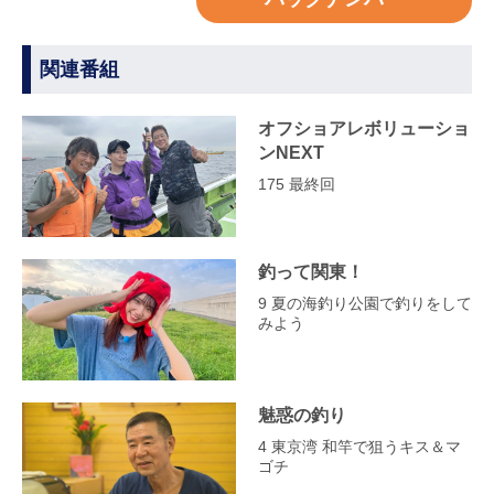
関連番組
オフショアレボリューショ
ンNEXT
175 最終回
釣って関東！
9 夏の海釣り公園で釣りをして
みよう
魅惑の釣り
4 東京湾 和竿で狙うキス＆マ
ゴチ