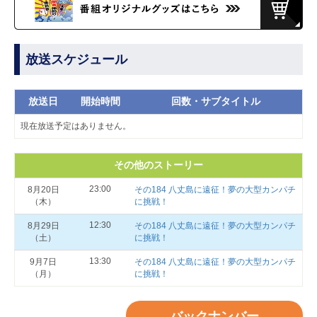
放送スケジュール
放送日
開始時間
回数・サブタイトル
現在放送予定はありません。
その他のストーリー
23:00
8月20日
その184 八丈島に遠征！夢の大型カンパチ
（木）
に挑戦！
12:30
8月29日
その184 八丈島に遠征！夢の大型カンパチ
（土）
に挑戦！
13:30
9月7日
その184 八丈島に遠征！夢の大型カンパチ
（月）
に挑戦！
バックナンバー