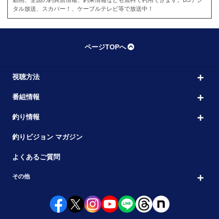
タル放送、スカパー！、ケーブルテレビ等で放送中！
ページTOPへ
視聴方法
番組情報
釣り情報
釣りビジョン マガジン
よくあるご質問
その他