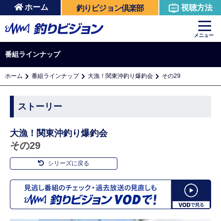
ホーム
視聴方法
釣りビジョン倶楽部
メニュー
番組ラインナップ
ホーム
番組ラインナップ
大漁！関東沖釣り爆釣会
その29
ストーリー
大漁！関東沖釣り爆釣会
その29
シリーズに戻る