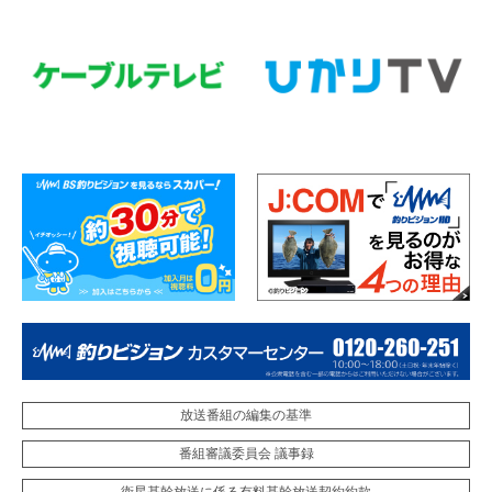
放送番組の編集の基準
番組審議委員会 議事録