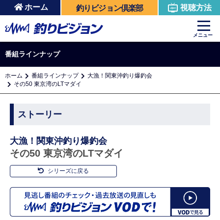
ホーム
視聴方法
釣りビジョン倶楽部
メニュー
番組ラインナップ
ホーム
番組ラインナップ
大漁！関東沖釣り爆釣会
その50 東京湾のLTマダイ
ストーリー
大漁！関東沖釣り爆釣会
その50 東京湾のLTマダイ
シリーズに戻る