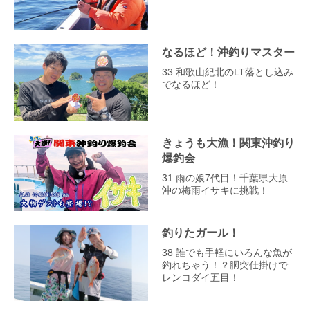
なるほど！沖釣りマスター
33 和歌山紀北のLT落とし込み
でなるほど！
きょうも大漁！関東沖釣り
爆釣会
31 雨の娘7代目！千葉県大原
沖の梅雨イサキに挑戦！
釣りたガール！
38 誰でも手軽にいろんな魚が
釣れちゃう！？胴突仕掛けで
レンコダイ五目！