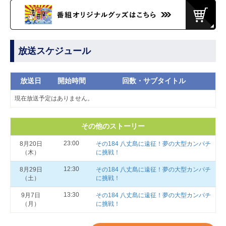
放送スケジュール
放送日
開始時間
回数・サブタイトル
現在放送予定はありません。
その他のストーリー
23:00
8月20日
その184 八丈島に遠征！夢の大型カンパチ
（木）
に挑戦！
12:30
8月29日
その184 八丈島に遠征！夢の大型カンパチ
（土）
に挑戦！
13:30
9月7日
その184 八丈島に遠征！夢の大型カンパチ
（月）
に挑戦！