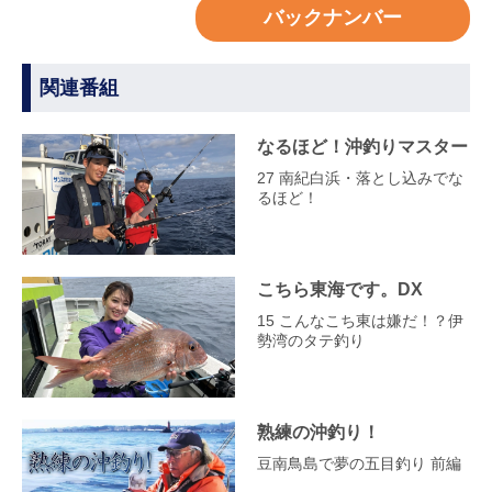
バックナンバー
関連番組
なるほど！沖釣りマスター
27 南紀白浜・落とし込みでな
るほど！
こちら東海です。DX
15 こんなこち東は嫌だ！？伊
勢湾のタテ釣り
熟練の沖釣り！
豆南鳥島で夢の五目釣り 前編