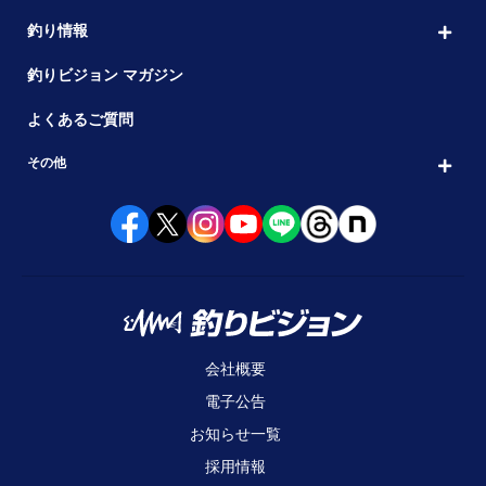
釣り情報
釣りビジョン マガジン
よくあるご質問
その他
会社概要
電子公告
お知らせ一覧
採用情報