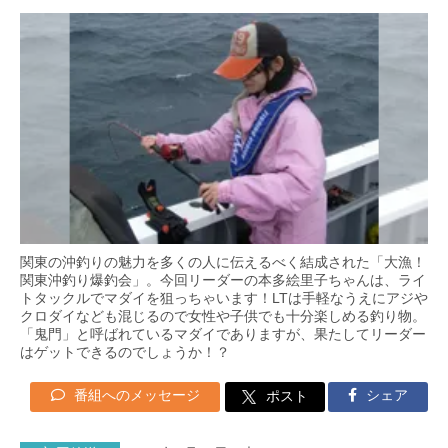
関東の沖釣りの魅力を多くの人に伝えるべく結成された「大漁！
関東沖釣り爆釣会」。今回リーダーの本多絵里子ちゃんは、ライ
トタックルでマダイを狙っちゃいます！LTは手軽なうえにアジや
クロダイなども混じるので女性や子供でも十分楽しめる釣り物。
「鬼門」と呼ばれているマダイでありますが、果たしてリーダー
はゲットできるのでしょうか！？
番組へのメッセージ
シェア
ポスト