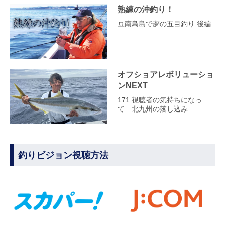
熟練の沖釣り！
豆南鳥島で夢の五目釣り 後編
オフショアレボリューショ
ンNEXT
171 視聴者の気持ちになっ
て…北九州の落し込み
釣りビジョン視聴方法