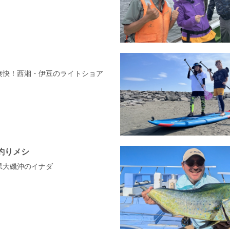
で爽快！西湘・伊豆のライトショア
釣りメシ
川県大磯沖のイナダ