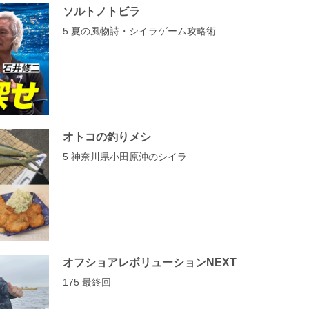
ソルトノトビラ
5 夏の風物詩・シイラゲーム攻略術
オトコの釣りメシ
5 神奈川県小田原沖のシイラ
オフショアレボリューションNEXT
175 最終回