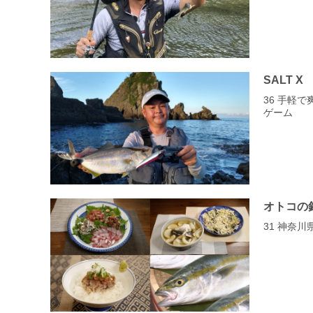
SALT X
36 手軽
ゲーム
オトコの
31 神奈