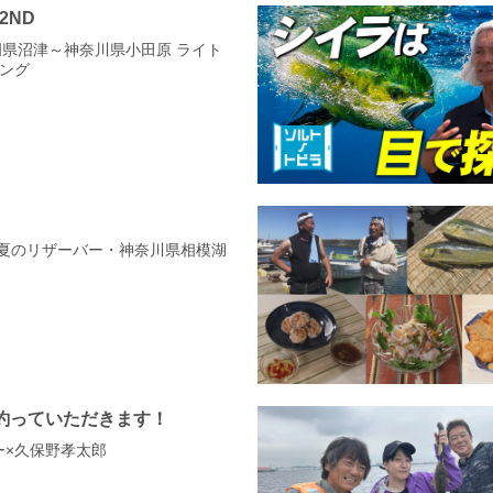
 2ND
 静岡県沼津～神奈川県小田原 ライト
ング
！
11 夏のリザーバー・神奈川県相模湖
釣っていただきます！
アー×久保野孝太郎