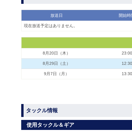
放送日
開始時
現在放送予定はありません。
8月20日（木）
23:0
8月29日（土）
12:3
9月7日（月）
13:3
タックル情報
使用タックル＆ギア