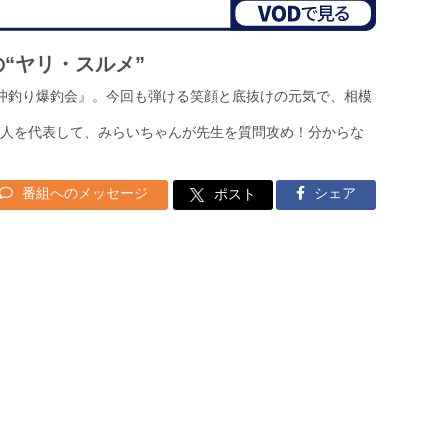
の“ヤリ・スルメ”
沖釣り爆釣会』。今回も弾ける笑顔と底抜けの元気で、相模
人を代表して、みらいちゃんが先生を質問攻め！分からな
番組へのメッセージ
シェア
ポスト