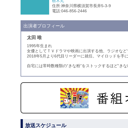
栃木丸
住所:神奈川県横須賀市長井5-3-9
電話:046-856-2446
出演者プロフィール
太田 唯
1995年生まれ
女優としてＴＶドラマや映画に出演する他、ラジオなど
2018年5月より6代目リーダーに就任。マイロッドを
自宅には常時数種類の“きな粉”をストックするほど“き
放送スケジュール