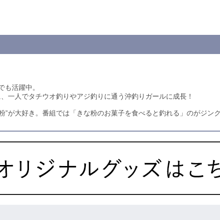
でも活躍中。
手に、一人でタチウオ釣りやアジ釣りに通う沖釣りガールに成長！
な粉”が大好き。番組では「きな粉のお菓子を食べると釣れる」のがジン