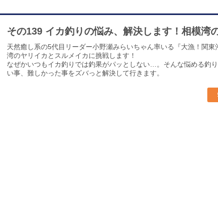
その139 イカ釣りの悩み、解決します！相模湾
天然癒し系の5代目リーダー小野瀬みらいちゃん率いる『大漁！関東
湾のヤリイカとスルメイカに挑戦します！
なぜかいつもイカ釣りでは釣果がパッとしない…。そんな悩める釣り
い事、難しかった事をズバっと解決して行きます。