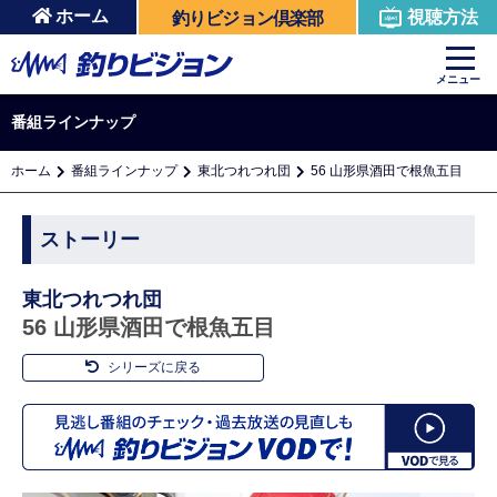
ホーム
視聴方法
釣りビジョン倶楽部
メニュー
番組ラインナップ
ホーム
番組ラインナップ
東北つれつれ団
56 山形県酒田で根魚五目
ストーリー
東北つれつれ団
56 山形県酒田で根魚五目
シリーズに戻る