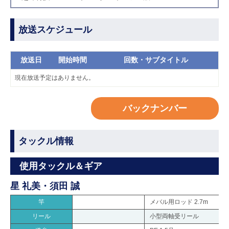
放送スケジュール
放送日
開始時間
回数・サブタイトル
現在放送予定はありません。
バックナンバー
タックル情報
使用タックル＆ギア
星 礼美・須田 誠
竿
メバル用ロッド 2.7m
リール
小型両軸受リール