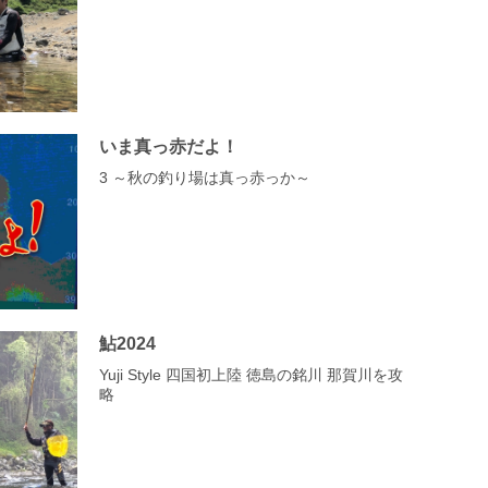
いま真っ赤だよ！
3 ～秋の釣り場は真っ赤っか～
鮎2024
Yuji Style 四国初上陸 徳島の銘川 那賀川を攻
略