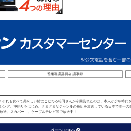
番組審議委員会 議事録
”！！それも食べて美味しい鮎にこだわる松田さんが今回訪れたのは、本人が少年時代
ッシング、沖釣りをはじめ、さまざまなジャンルの番組を放送している日本で唯一の
ル放送、スカパー！、ケーブルテレビ等で放送中！
ページTOPへ