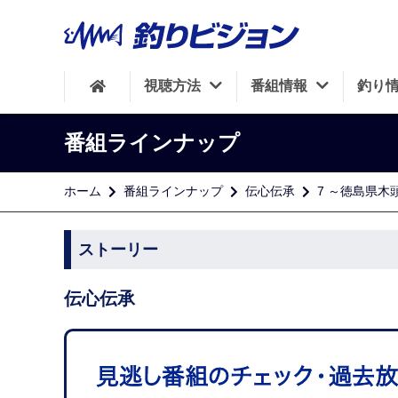
視聴方法
番組情報
釣り
番組ラインナップ
ホーム
番組ラインナップ
伝心伝承
7 ～徳島県木
ストーリー
伝心伝承