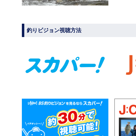
釣りビジョン視聴方法