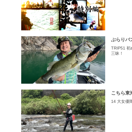
ぶらりバ
TRIP5
三昧！
こちら東
14 大女