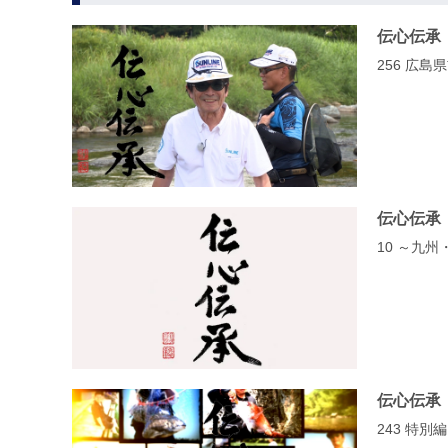
伝心伝承
256 広
伝心伝承
10 ～九
伝心伝承
243 特別