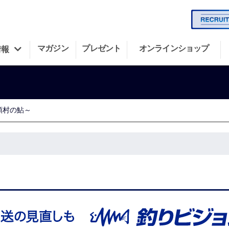
マガジン
プレゼント
オンラインショップ
情報
頭村の鮎～