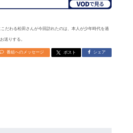
鮎にこだわる松田さんが今回訪れたのは、本人が少年時代を過
お送りする。
番組へのメッセージ
シェア
ポスト