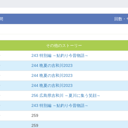
間
回数・
その他のストーリー
0
243 特別編 ～鮎釣り今昔物語～
0
244 晩夏の吉和川2023
0
244 晩夏の吉和川2023
0
244 晩夏の吉和川2023
0
256 広島県吉和川 ～夏川に集う笑顔～
0
243 特別編 ～鮎釣り今昔物語～
0
259
259