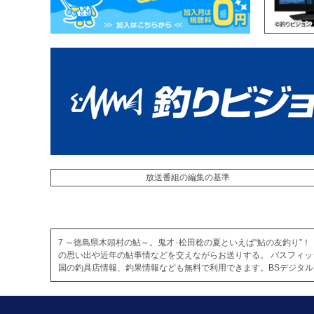
放送番組の編集の基準
7 ～徳島県木頭村の鮎～。鬼才･松田稔の夏といえば“鮎の友釣り
の思い出や近年の鮎事情などを交えながらお送りする。 バスフィ
国の釣具店情報、釣果情報なども無料で利用できます。BSデジタ