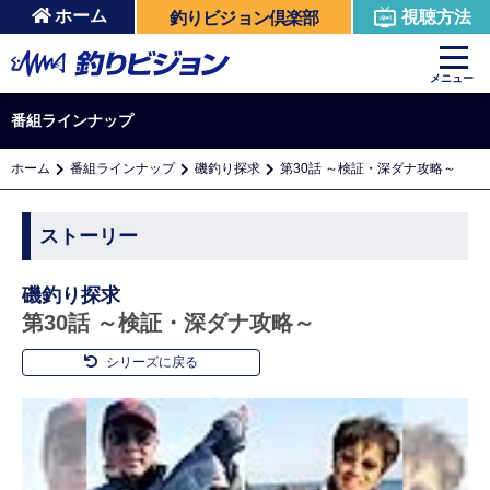
ホーム
視聴方法
釣りビジョン倶楽部
メニュー
番組ラインナップ
ホーム
番組ラインナップ
磯釣り探求
第30話 ～検証・深ダナ攻略～
ストーリー
磯釣り探求
第30話 ～検証・深ダナ攻略～
シリーズに戻る