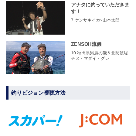
アナタに釣っていただきま
す！
7 ケンサキイカ×山本太郎
ZENSOH流儀
10 秋田県男鹿の磯＆北防波堤
チヌ・マダイ・グレ
釣りビジョン視聴方法