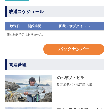
放送スケジュール
放送日
開始時間
回数・サブタイトル
現在放送予定はありません。
バックナンバー
関連番組
のべ竿ノトビラ
5 高橋哲也×福江島の海