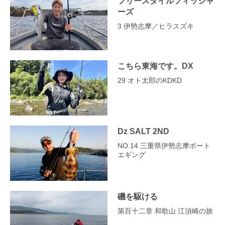
フリースタイルフィッシャ
ーズ
3 伊勢志摩／ヒラスズキ
こちら東海です。DX
29 オト太郎のKDKD
Dz SALT 2ND
NO.14 三重県伊勢志摩ボート
エギング
磯を駆ける
第百十二章 和歌山 江須崎の旅