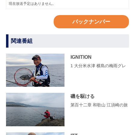
現在放送予定はありません。
バックナンバー
関連番組
IGNITION
1 大分米水津 横島の梅雨グレ
磯を駆ける
第百十二章 和歌山 江須崎の旅