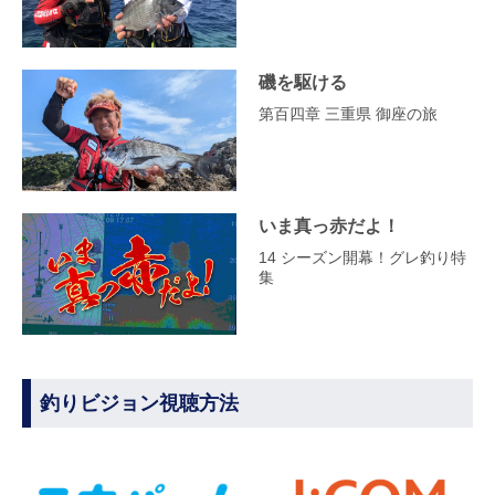
磯を駆ける
第百四章 三重県 御座の旅
いま真っ赤だよ！
14 シーズン開幕！グレ釣り特
集
釣りビジョン視聴方法