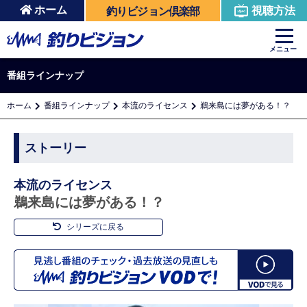
ホーム
視聴方法
釣りビジョン倶楽部
メニュー
番組ラインナップ
ホーム
番組ラインナップ
本流のライセンス
鵜来島には夢がある！？
ストーリー
本流のライセンス
鵜来島には夢がある！？
シリーズに戻る