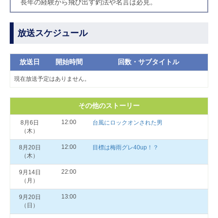
長年の経験から飛び出す釣法や名言は必見。
放送スケジュール
放送日
開始時間
回数・サブタイトル
現在放送予定はありません。
その他のストーリー
12:00
8月6日
台風にロックオンされた男
（木）
12:00
8月20日
目標は梅雨グレ40up！？
（木）
22:00
9月14日
（月）
13:00
9月20日
（日）