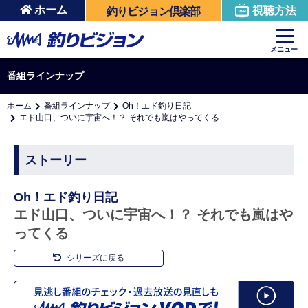
ホーム
視聴方法
釣りビジョン倶楽部
メニュー
番組ラインナップ
ホーム
番組ラインナップ
Oh！エド釣り日記
エド山口、ついに宇宙へ！？ それでも嵐はやってくる
ストーリー
Oh！エド釣り日記
エド山口、ついに宇宙へ！？ それでも嵐はや
ってくる
シリーズに戻る