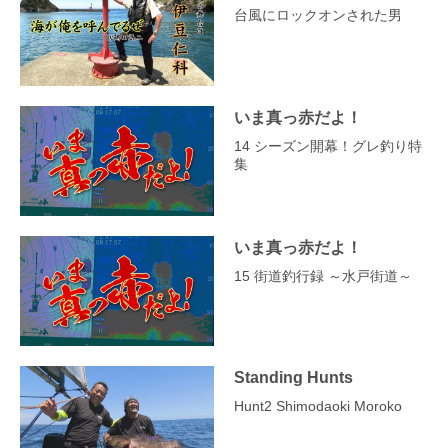
台風にロックオンされた男
いま真っ赤だよ！
14 シーズン開幕！グレ釣り特
集
いま真っ赤だよ！
15 街道釣行録 ～水戸街道～
Standing Hunts
Hunt2 Shimodaoki Moroko