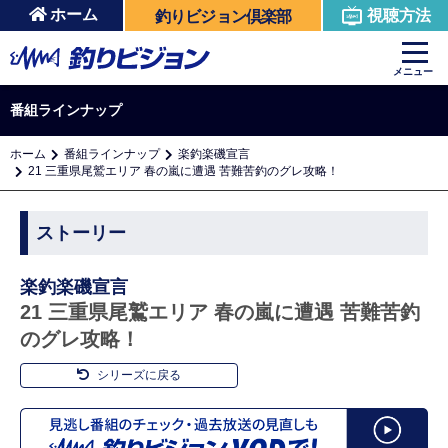
ホーム
視聴方法
釣りビジョン倶楽部
メニュー
番組ラインナップ
ホーム
番組ラインナップ
楽釣楽磯宣言
21 三重県尾鷲エリア 春の嵐に遭遇 苦難苦釣のグレ攻略！
ストーリー
楽釣楽磯宣言
21 三重県尾鷲エリア 春の嵐に遭遇 苦難苦釣
のグレ攻略！
シリーズに戻る