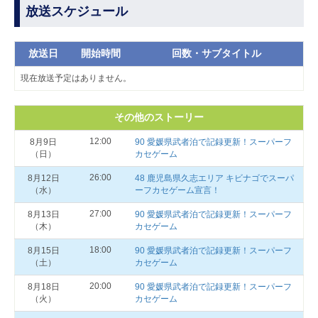
放送スケジュール
放送日
開始時間
回数・サブタイトル
現在放送予定はありません。
その他のストーリー
12:00
8月9日
90 愛媛県武者泊で記録更新！スーパーフ
（日）
カセゲーム
26:00
8月12日
48 鹿児島県久志エリア キビナゴでスーパ
（水）
ーフカセゲーム宣言！
27:00
8月13日
90 愛媛県武者泊で記録更新！スーパーフ
（木）
カセゲーム
18:00
8月15日
90 愛媛県武者泊で記録更新！スーパーフ
（土）
カセゲーム
20:00
8月18日
90 愛媛県武者泊で記録更新！スーパーフ
（火）
カセゲーム