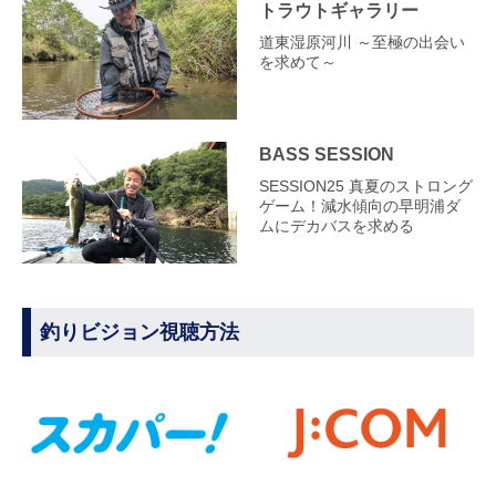
トラウトギャラリー
道東湿原河川 ～至極の出会い
を求めて～
BASS SESSION
SESSION25 真夏のストロング
ゲーム！減水傾向の早明浦ダ
ムにデカバスを求める
釣りビジョン視聴方法