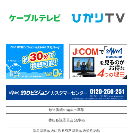
放送番組の編集の基準
番組審議委員会 議事録
衛星基幹放送に係る有料基幹放送契約約款