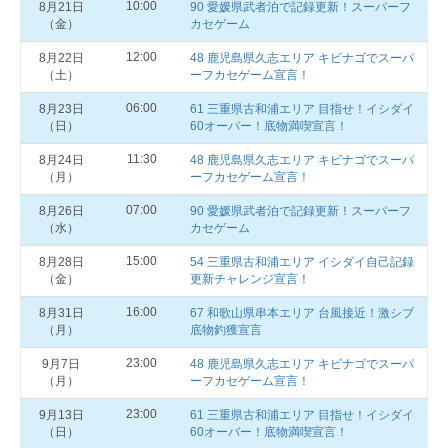
10:00
8月21日
90 愛媛県武者泊で記録更新！スーパーフ
（金）
カセゲーム
12:00
8月22日
48 鹿児島県久志エリア キビナゴでスーパ
（土）
ーフカセゲーム宣言！
06:00
8月23日
61 三重県古和浦エリア 目指せ！イシダイ
（日）
60オーバー！底物満喫宣言！
11:30
8月24日
48 鹿児島県久志エリア キビナゴでスーパ
（月）
ーフカセゲーム宣言！
07:00
8月26日
90 愛媛県武者泊で記録更新！スーパーフ
（水）
カセゲーム
15:00
8月28日
54 三重県古和浦エリア イシダイ自己記録
（金）
更新チャレンジ宣言！
16:00
8月31日
67 和歌山県串本エリア 台風接近！激シブ
（月）
底物釣獲宣言
23:00
9月7日
48 鹿児島県久志エリア キビナゴでスーパ
（月）
ーフカセゲーム宣言！
23:00
9月13日
61 三重県古和浦エリア 目指せ！イシダイ
（日）
60オーバー！底物満喫宣言！