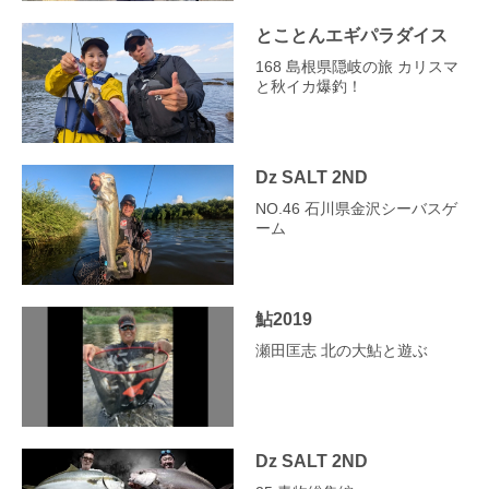
とことんエギパラダイス
168 島根県隠岐の旅 カリスマ
と秋イカ爆釣！
Dz SALT 2ND
NO.46 石川県金沢シーバスゲ
ーム
鮎2019
瀬田匡志 北の大鮎と遊ぶ
Dz SALT 2ND