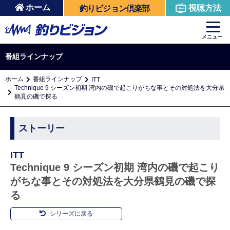
ホーム
視聴方法
釣りビジョン倶楽部
メニュー
番組ラインナップ
ホーム
番組ラインナップ
ITT
Technique 9 シーズン初期 湾内の磯で起こりがちな事とその対処法を大分県
鶴見の磯で探る
ストーリー
ITT
Technique 9 シーズン初期 湾内の磯で起こり
がちな事とその対処法を大分県鶴見の磯で探
る
シリーズに戻る