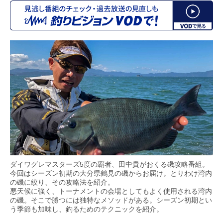
ダイワグレマスターズ5度の覇者、田中貴がおくる磯攻略番組。
今回はシーズン初期の大分県鶴見の磯からお届け。とりわけ湾内
の磯に絞り、その攻略法を紹介。
悪天候に強く、トーナメントの会場としてもよく使用される湾内
の磯。そこで勝つには独特なメソッドがある。シーズン初期とい
う季節も加味し、釣るためのテクニックを紹介。