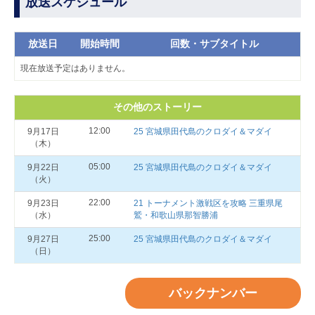
放送スケジュール
放送日
開始時間
回数・サブタイトル
現在放送予定はありません。
その他のストーリー
12:00
9月17日
25 宮城県田代島のクロダイ＆マダイ
（木）
05:00
9月22日
25 宮城県田代島のクロダイ＆マダイ
（火）
22:00
9月23日
21 トーナメント激戦区を攻略 三重県尾
（水）
鷲・和歌山県那智勝浦
25:00
9月27日
25 宮城県田代島のクロダイ＆マダイ
（日）
バックナンバー