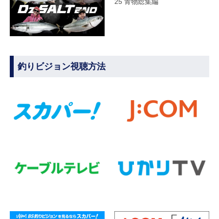
25 青物総集編
釣りビジョン視聴方法