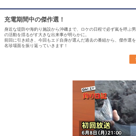
充電期間中の傑作選！
身近な堤防や海釣り施設から沖磯まで、ロケの日程で必ず嵐を呼ぶ男
の活動を揺るがす大きな出来事が明らかに。
前回に引き続き、今回もエド自身が選んだ過去の番組から、傑作選を
名珍場面を振り返っていきます！