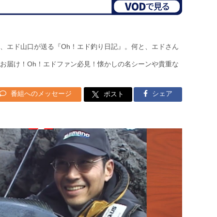
、エド山口が送る『Oh！エド釣り日記』。何と、エドさん
お届け！Oh！エドファン必見！懐かしの名シーンや貴重な
番組へのメッセージ
シェア
ポスト