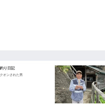
ド釣り日記
クオンされた男