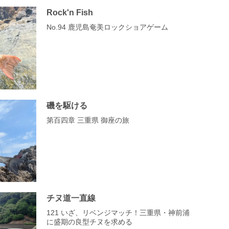
Rock'n Fish
No.94 鹿児島奄美ロックショアゲーム
磯を駆ける
第百四章 三重県 御座の旅
チヌ道一直線
121 いざ、リベンジマッチ！三重県・神前浦
に盛期の良型チヌを求める