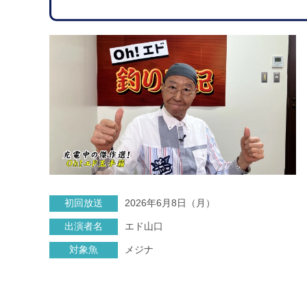
初回放送
2026年6月8日（月）
出演者名
エド山口
対象魚
メジナ