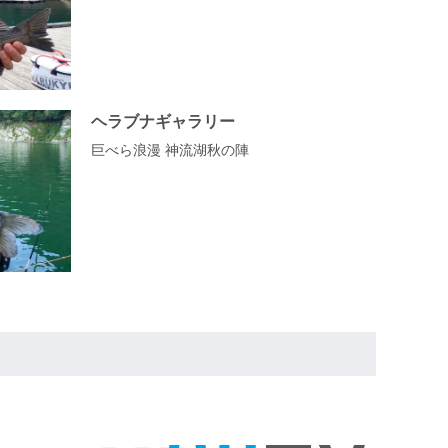
ヘラブナギャラリー
巨べら浪漫 神流湖秋の陣