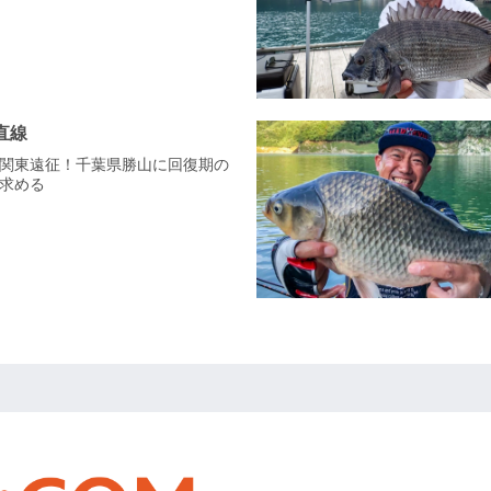
直線
ざ、関東遠征！千葉県勝山に回復期の
求める