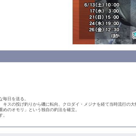
な毎日を送る。
、キスの投げ釣りから磯に転向、クロダイ・メジナを経て当時流行の大
重めのオモリ」という独自の釣法を確立。
す。