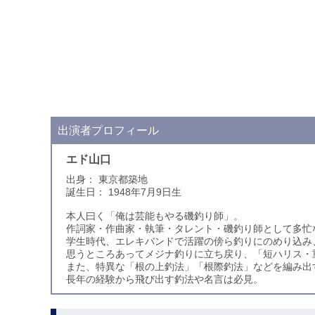
出演者プロフィール
エド山口
出身： 東京都築地
誕生日： 1948年7月9日生
本人曰く「俺は芸能もやる磯釣り師」。
作詞家・作曲家・執筆・タレント・磯釣り師として多忙
学生時代、エレキバンドで活躍の傍ら釣りにのめり込み
思うところあってメジナ釣りに立ち戻り、「短ハリス・
また、特異な「根の上釣法」「根際釣法」などを編み出
長年の経験から飛び出す釣法や名言は必見。