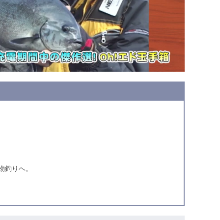
物釣りへ。