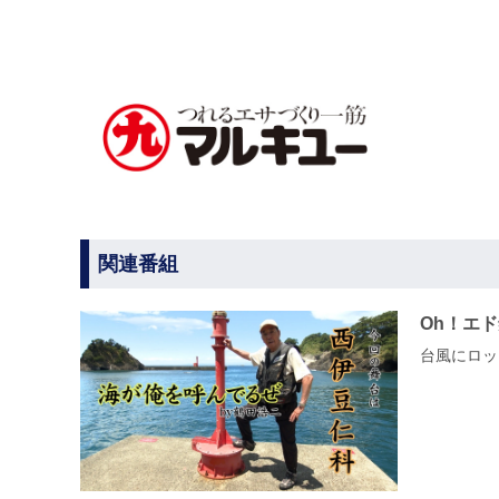
関連番組
Oh！エ
台風にロッ