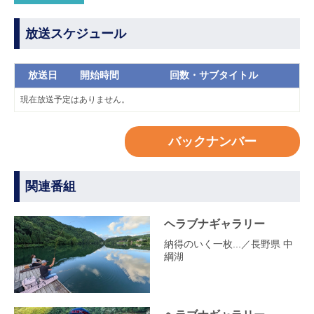
放送スケジュール
放送日
開始時間
回数・サブタイトル
現在放送予定はありません。
バックナンバー
関連番組
ヘラブナギャラリー
納得のいく一枚...／長野県 中
綱湖