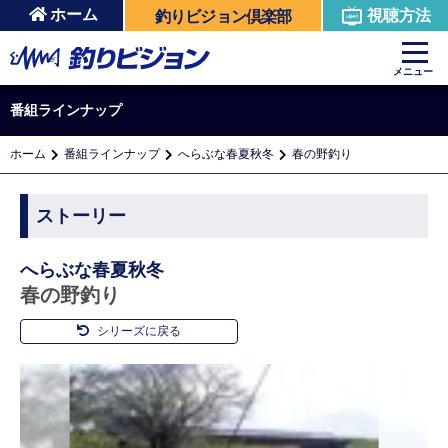
ホーム
視聴方法
釣りビジョン倶楽部
メニュー
番組ラインナップ
ホーム
番組ラインナップ
へらぶな春夏秋冬
春の野釣り
ストーリー
へらぶな春夏秋冬
春の野釣り
シリーズに戻る