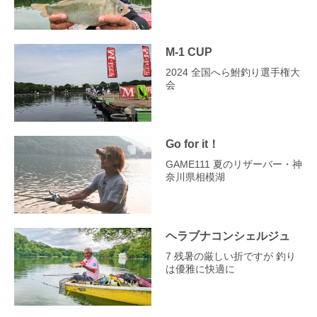
M-1 CUP
2024 全国へら鮒釣り選手権大
会
Go for it！
GAME111 夏のリザーバー・神
奈川県相模湖
ヘラブナコンシェルジュ
7 残暑の厳しい折ですが 釣り
は優雅に快適に