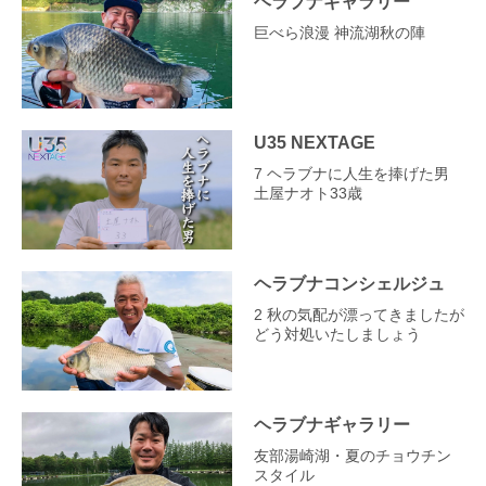
ヘラブナギャラリー
巨べら浪漫 神流湖秋の陣
U35 NEXTAGE
7 ヘラブナに人生を捧げた男
土屋ナオト33歳
ヘラブナコンシェルジュ
2 秋の気配が漂ってきましたが
どう対処いたしましょう
ヘラブナギャラリー
友部湯崎湖・夏のチョウチン
スタイル