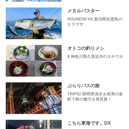
メタルバスター
ROUND30 VS 新潟県佐渡島の
ヒラマサ
オトコの釣りメシ
8 神奈川県久里浜沖のタチウオ
ぶらりバスの旅
TRIP32 静岡県清水＆焼津の港
町で秋の魅力を発見旅！
こちら東海です。DX