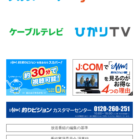
放送番組の編集の基準
番組審議委員会 議事録