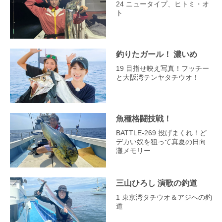
24 ニュータイプ、ヒトミ・オ
ト
釣りたガール！ 濃いめ
19 目指せ映え写真！フッチー
と大阪湾テンヤタチウオ！
魚種格闘技戦！
BATTLE-269 投げまくれ！ど
デカい奴を狙って真夏の日向
灘メモリー
三山ひろし 演歌の釣道
1 東京湾タチウオ＆アジへの釣
道