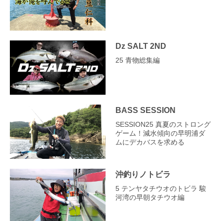
Dz SALT 2ND
25 青物総集編
BASS SESSION
SESSION25 真夏のストロング
ゲーム！減水傾向の早明浦ダ
ムにデカバスを求める
沖釣りノトビラ
5 テンヤタチウオのトビラ 駿
河湾の早朝タチウオ編