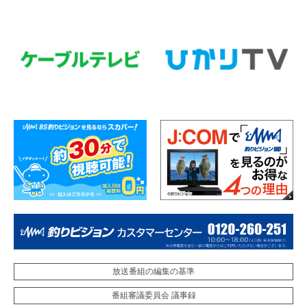
放送番組の編集の基準
番組審議委員会 議事録