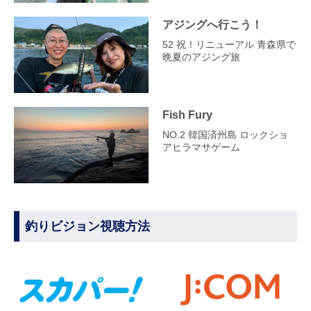
アジングへ行こう！
52 祝！リニューアル 青森県で
晩夏のアジング旅
Fish Fury
NO.2 韓国済州島 ロックショ
アヒラマサゲーム
釣りビジョン視聴方法