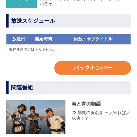
パラオ
放送スケジュール
放送日
開始時間
回数・サブタイトル
現在放送予定はありません。
バックナンバー
関連番組
海と青の物語
23 難関の浜名湖 三人寄れば大
成功！？