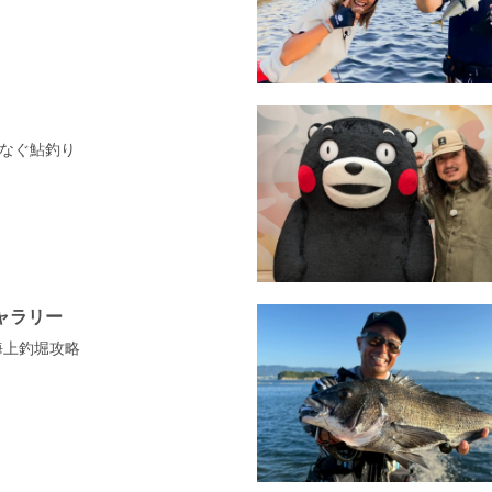
なぐ鮎釣り
ャラリー
海上釣堀攻略