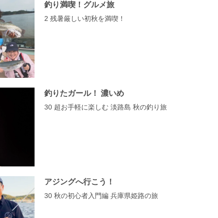
釣り満喫！グルメ旅
2 残暑厳しい初秋を満喫！
釣りたガール！ 濃いめ
30 超お手軽に楽しむ 淡路島 秋の釣り旅
アジングへ行こう！
30 秋の初心者入門編 兵庫県姫路の旅