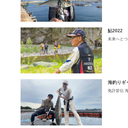
鮎2022
未来へとつ
海釣りギ
免許皆伝 