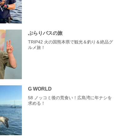
ぶらりバスの旅
TRIP42 火の国熊本県で観光＆釣り＆絶品グ
ルメ旅！
G WORLD
58 ノッコミ後の荒食い！広島湾に年ナシを
求める！