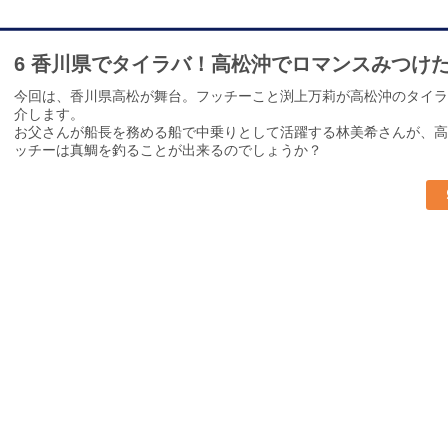
6 香川県でタイラバ！高松沖でロマンスみつけ
今回は、香川県高松が舞台。フッチーこと渕上万莉が高松沖のタイラ
介します。
お父さんが船長を務める船で中乗りとして活躍する林美希さんが、高
ッチーは真鯛を釣ることが出来るのでしょうか？