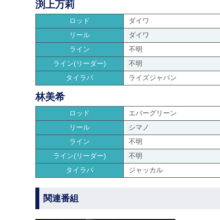
渕上万莉
ロッド
ダイワ
リール
ダイワ
ライン
不明
ライン(リーダー)
不明
タイラバ
ライズジャパン
林美希
ロッド
エバーグリーン
リール
シマノ
ライン
不明
ライン(リーダー)
不明
タイラバ
ジャッカル
関連番組