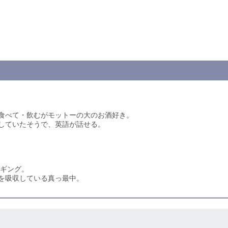
食べて・飲むがモットーの大のお酒好き。
していたそうで、英語が話せる。
エギング。
を吸収している真っ最中。