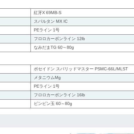
紅牙X 69MB-S
スパルタン MX IC
PEライン 1号
フロロカーボンライン 12lb
なみだまTG 60～80g
ポセイドン スパリッドマスター PSMC-66L/MLST
メタニウムMg
PEライン 1号
フロロカーボンライン 16lb
ビンビン玉 60～80g