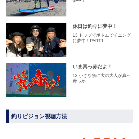
夢中！
休日は釣りに夢中！
13 トップでボトムでチニング
に夢中！PART1
いま真っ赤だよ！
12 小さな魚に大の大人が真っ
赤っか
釣りビジョン視聴方法