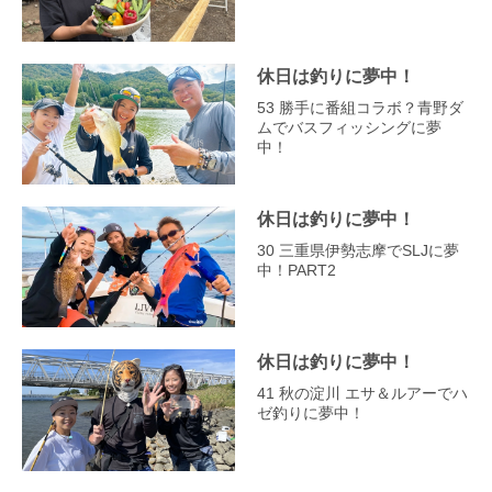
休日は釣りに夢中！
53 勝手に番組コラボ？青野ダ
ムでバスフィッシングに夢
中！
休日は釣りに夢中！
30 三重県伊勢志摩でSLJに夢
中！PART2
休日は釣りに夢中！
41 秋の淀川 エサ＆ルアーでハ
ゼ釣りに夢中！