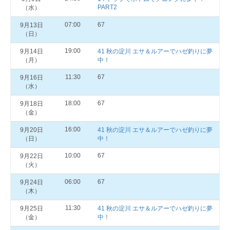
PART2
（水）
07:00
67
9月13日
（日）
19:00
9月14日
41 秋の淀川 エサ＆ルアーでハゼ釣りに夢
（月）
中！
11:30
67
9月16日
（水）
18:00
67
9月18日
（金）
16:00
9月20日
41 秋の淀川 エサ＆ルアーでハゼ釣りに夢
（日）
中！
10:00
67
9月22日
（火）
06:00
67
9月24日
（木）
11:30
9月25日
41 秋の淀川 エサ＆ルアーでハゼ釣りに夢
（金）
中！