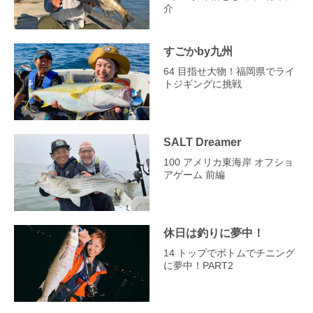
介
すごかby九州
64 目指せ大物！福岡県でライ
トジギングに挑戦
SALT Dreamer
100 アメリカ東海岸 オフショ
アゲーム 前編
休日は釣りに夢中！
14 トップでボトムでチニング
に夢中！PART2