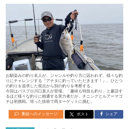
お馴染みの釣り名人が、ジャンルや釣り方に囚われず、様々な釣
りにチャレンジする『アナタに釣っていただきます！』。ひとつ
の釣りを追求した視点から別の釣りを考察する。
今回はバスプロ川口直人が登場。「趣味も特技も釣り」と豪語す
るほど様々な釣りに精通する実力者だが、チニングとルアーマゴ
チは初挑戦。培った技術で両ターゲットに挑む。
番組へのメッセージ
シェア
ポスト