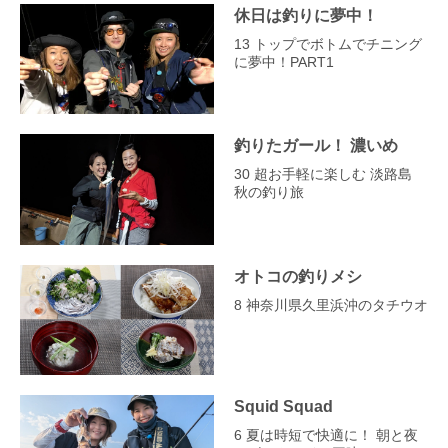
休日は釣りに夢中！
13 トップでボトムでチニング
に夢中！PART1
釣りたガール！ 濃いめ
30 超お手軽に楽しむ 淡路島
秋の釣り旅
オトコの釣りメシ
8 神奈川県久里浜沖のタチウオ
Squid Squad
6 夏は時短で快適に！ 朝と夜