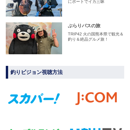
にボートでイカ三昧
ぶらりバスの旅
TRIP42 火の国熊本県で観光＆
釣り＆絶品グルメ旅！
釣りビジョン視聴方法