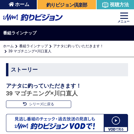
ホーム
視聴方法
釣りビジョン倶楽部
メニュー
番組ラインナップ
ホーム
番組ラインナップ
アナタに釣っていただきます！
39 マゴチニング×川口直人
ストーリー
アナタに釣っていただきます！
39 マゴチニング×川口直人
シリーズに戻る