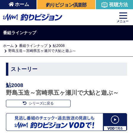
ホーム
視聴方法
釣りビジョン倶楽部
メニュー
番組ラインナップ
ホーム
番組ラインナップ
鮎2008
野島玉造～宮崎県五ヶ瀬川で大鮎と遊ぶ～
ストーリー
鮎2008
野島玉造～宮崎県五ヶ瀬川で大鮎と遊ぶ～
シリーズに戻る