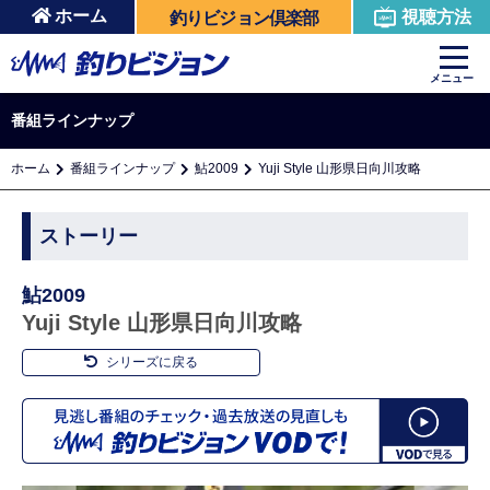
ホーム
視聴方法
釣りビジョン倶楽部
メニュー
番組ラインナップ
ホーム
番組ラインナップ
鮎2009
Yuji Style 山形県日向川攻略
ストーリー
鮎2009
Yuji Style 山形県日向川攻略
シリーズに戻る