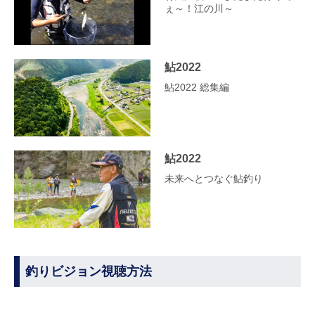
ぇ～！江の川～
鮎2022
鮎2022 総集編
鮎2022
未来へとつなぐ鮎釣り
釣りビジョン視聴方法