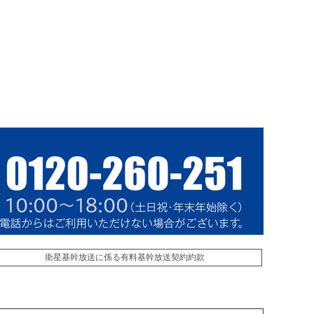
衛星基幹放送に係る有料基幹放送契約約款