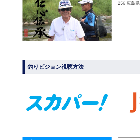
256 広
釣りビジョン視聴方法