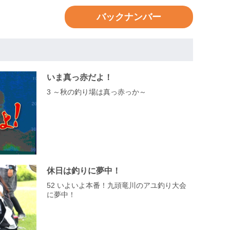
バックナンバー
いま真っ赤だよ！
3 ～秋の釣り場は真っ赤っか～
休日は釣りに夢中！
52 いよいよ本番！九頭竜川のアユ釣り大会
に夢中！