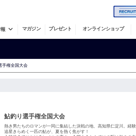
マガジン
プレゼント
オンラインショップ
情報
選手権全国大会
鮎釣り選手権全国大会
熱き男たちのロマンが一同に集結した決戦の地、高知県仁淀川。経験
追星きらめく一匹の鮎が、夏を熱く焦がす！