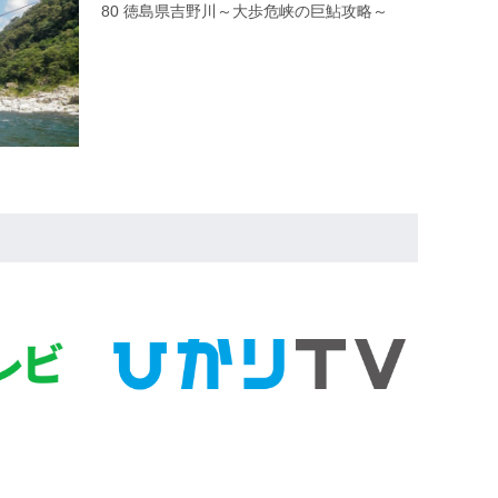
80 徳島県吉野川～大歩危峡の巨鮎攻略～