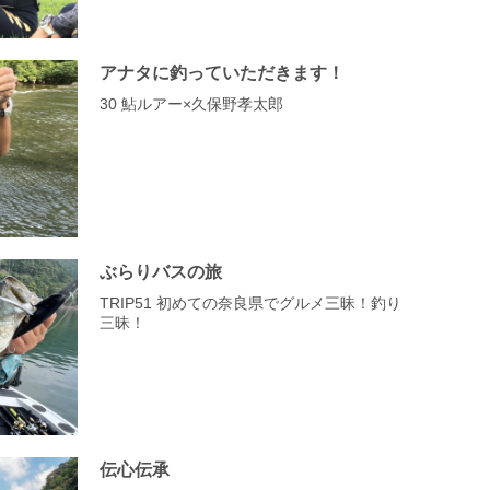
アナタに釣っていただきます！
30 鮎ルアー×久保野孝太郎
ぶらりバスの旅
TRIP51 初めての奈良県でグルメ三昧！釣り
三昧！
伝心伝承