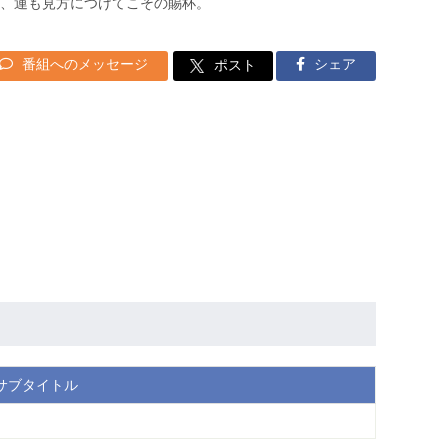
、運も見方につけてこその賜杯。
番組へのメッセージ
シェア
ポスト
サブタイトル