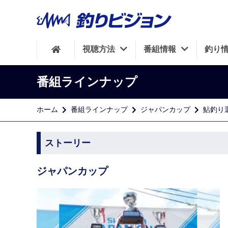
視聴方法
番組情報
釣り
番組ラインナップ
ホーム
番組ラインナップ
ジャパンカップ
鮎釣り
ストーリー
ジャパンカップ