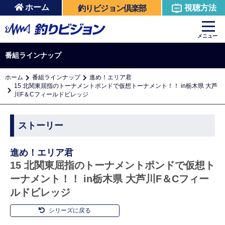
ホーム
視聴方法
釣りビジョン倶楽部
メニュー
番組ラインナップ
ホーム
番組ラインナップ
進め！エリア君
15 北関東屈指のトーナメントポンドで仮想トーナメント！！ in栃木県 大芦
川F＆Cフィールドビレッジ
ストーリー
進め！エリア君
15 北関東屈指のトーナメントポンドで仮想ト
ーナメント！！ in栃木県 大芦川F＆Cフィー
ルドビレッジ
シリーズに戻る