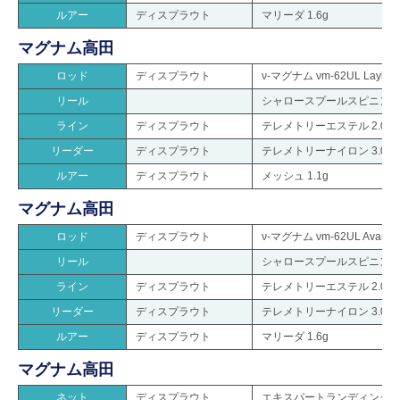
ルアー
ディスプラウト
マリーダ 1.6g
マグナム高田
ロッド
ディスプラウト
ν-マグナム νm-62UL Layl
リール
シャロースプールスピニングリ
ライン
ディスプラウト
テレメトリーエステル 2.0lb
リーダー
ディスプラウト
テレメトリーナイロン 3.0lb
ルアー
ディスプラウト
メッシュ 1.1g
マグナム高田
ロッド
ディスプラウト
ν-マグナム νm-62UL Avar
リール
シャロースプールスピニングリ
ライン
ディスプラウト
テレメトリーエステル 2.0lb
リーダー
ディスプラウト
テレメトリーナイロン 3.0lb
ルアー
ディスプラウト
マリーダ 1.6g
マグナム高田
ネット
ディスプラウト
エキスパートランディング