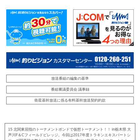
放送番組の編集の基準
番組審議委員会 議事録
衛星基幹放送に係る有料基幹放送契約約款
15 北関東屈指のトーナメントポンドで仮想トーナメント！！ in栃木県 大
芦川F＆Cフィールドビレッジ。今回は2017年度トラキンエキスパートシ