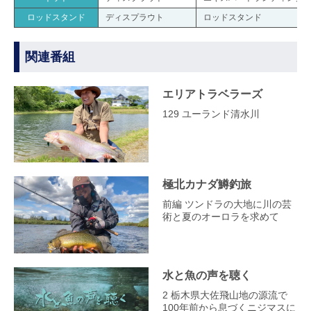
ロッドスタンド
ディスプラウト
ロッドスタンド
関連番組
エリアトラベラーズ
129 ユーランド清水川
極北カナダ鱒釣旅
前編 ツンドラの大地に川の芸
術と夏のオーロラを求めて
水と魚の声を聴く
2 栃木県大佐飛山地の源流で
100年前から息づくニジマスに