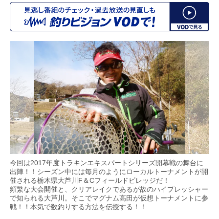
今回は2017年度トラキンエキスパートシリーズ開幕戦の舞台に
出陣！！シーズン中には毎月のようにローカルトーナメントが開
催される栃木県大芦川F＆Cフィールドビレッジだ！
頻繁な大会開催と、クリアレイクであるが故のハイプレッシャー
で知られる大芦川。そこでマグナム高田が仮想トーナメントに参
戦！！本気で数釣りする方法を伝授する！！