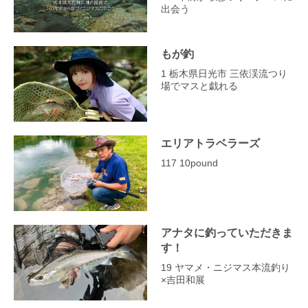
出会う
もが釣
1 栃木県日光市 三依渓流つり
場でマスと戯れる
エリアトラベラーズ
117 10pound
アナタに釣っていただきま
す！
19 ヤマメ・ニジマス本流釣り
×吉田和展