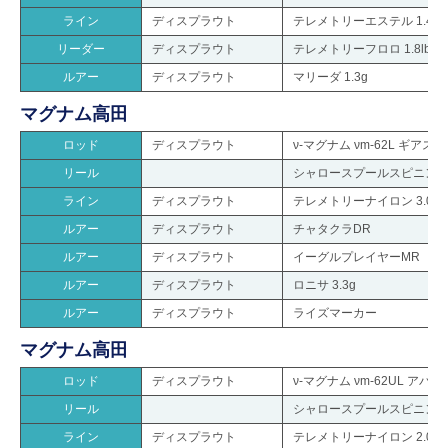
ライン
ディスプラウト
テレメトリーエステル 1.4lb
リーダー
ディスプラウト
テレメトリーフロロ 1.8lb
ルアー
ディスプラウト
マリーダ 1.3g
マグナム高田
ロッド
ディスプラウト
ν-マグナム νm-62L ギアス(
リール
シャロースプールスピニングリ
ライン
ディスプラウト
テレメトリーナイロン 3.0lb
ルアー
ディスプラウト
チャタクラDR
ルアー
ディスプラウト
イーグルプレイヤーMR
ルアー
ディスプラウト
ロニサ 3.3g
ルアー
ディスプラウト
ライズマーカー
マグナム高田
ロッド
ディスプラウト
ν-マグナム νm-62UL アバ
リール
シャロースプールスピニングリ
ライン
ディスプラウト
テレメトリーナイロン 2.0lb