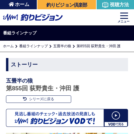
ホーム
視聴方法
釣りビジョン倶楽部
メニュー
番組ラインナップ
ホーム
番組ラインナップ
五畳半の狼
第855回 荻野貴生・沖田 護
ストーリー
五畳半の狼
第855回 荻野貴生・沖田 護
シリーズに戻る