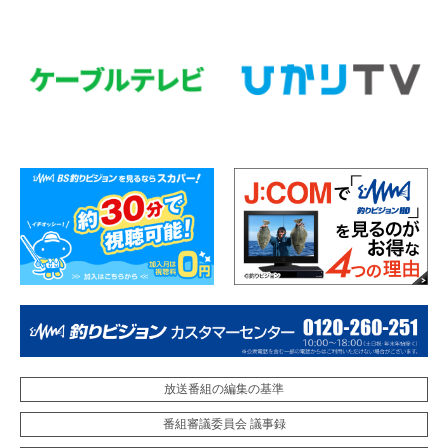
放送番組の編集の基準
番組審議委員会 議事録