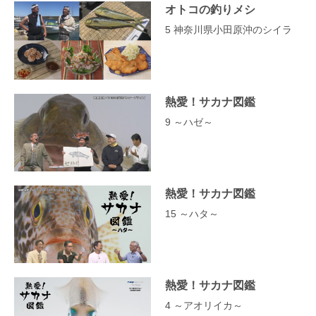
オトコの釣りメシ
5 神奈川県小田原沖のシイラ
熱愛！サカナ図鑑
9 ～ハゼ～
熱愛！サカナ図鑑
15 ～ハタ～
熱愛！サカナ図鑑
4 ～アオリイカ～