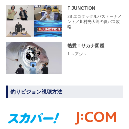
F JUNCTION
28 エコタックルバストーナメ
ント／川村光大郎の夏バス攻
略
熱愛！サカナ図鑑
1 ～アジ～
釣りビジョン視聴方法