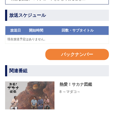
放送スケジュール
放送日
開始時間
回数・サブタイトル
現在放送予定はありません。
バックナンバー
関連番組
熱愛！サカナ図鑑
8 ～マダコ～