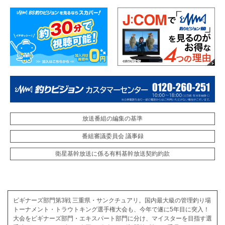
放送番組の編集の基準
番組審議委員会 議事録
衛星基幹放送に係る有料基幹放送契約約款
ビギナーズ部門第3戦 三重県・サンクチュアリ。国内最大級の管理釣り場
トーナメント・トラウトキング選手権大会も、今年で遂に5年目に突入！
大会をビギナーズ部門・エキスパート部門に分け、マイスターを目指す選