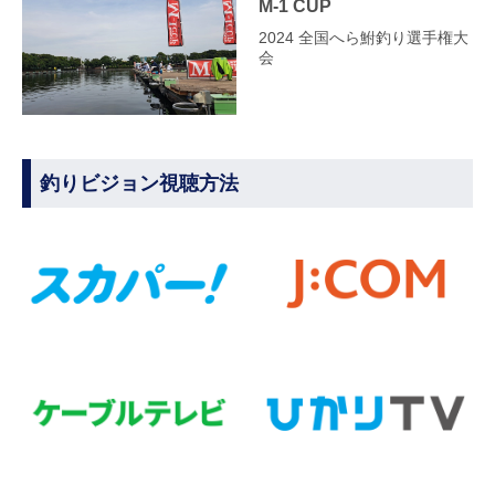
M-1 CUP
2024 全国へら鮒釣り選手権大
会
釣りビジョン視聴方法