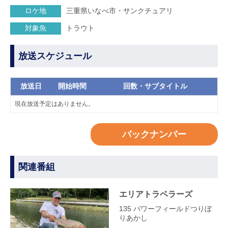
ロケ地
三重県いなべ市・サンクチュアリ
対象魚
トラウト
放送スケジュール
放送日
開始時間
回数・サブタイトル
現在放送予定はありません。
バックナンバー
関連番組
エリアトラベラーズ
135 パワーフィールドつりぼ
りあかし