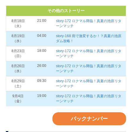
その他のストーリー
21:00
8月18日
story‐172 ロクマル降臨！真夏の池原リタ
（火）
ーンマッチ
04:00
8月19日
story‐168 雨で激変するか！？真夏の池原
（水）
ダム攻略！
18:00
8月23日
story‐172 ロクマル降臨！真夏の池原リタ
（日）
ーンマッチ
26:00
8月26日
story‐172 ロクマル降臨！真夏の池原リタ
（水）
ーンマッチ
09:30
8月29日
story‐172 ロクマル降臨！真夏の池原リタ
（土）
ーンマッチ
19:00
9月4日
story‐172 ロクマル降臨！真夏の池原リタ
（金）
ーンマッチ
バックナンバー