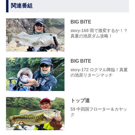
関連番組
BIG BITE
story‐168 雨で激変するか！？
真夏の池原ダム攻略！
BIG BITE
story‐172 ロクマル降臨！真夏
の池原リターンマッチ
トップ道
59 中四国フローター＆カヤッ
ク