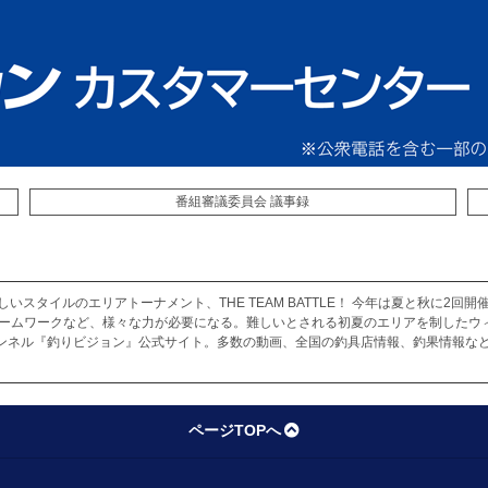
番組審議委員会 議事録
しいスタイルのエリアトーナメント、THE TEAM BATTLE！ 今年は夏と秋に2
チームワークなど、様々な力が必要になる。難しいとされる初夏のエリアを制したウ
ンネル『釣りビジョン』公式サイト。多数の動画、全国の釣具店情報、釣果情報など
ページTOPへ