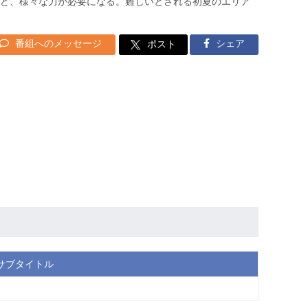
ど、様々な力が必要になる。難しいとされる初夏のエリア
番組へのメッセージ
シェア
ポスト
サブタイトル