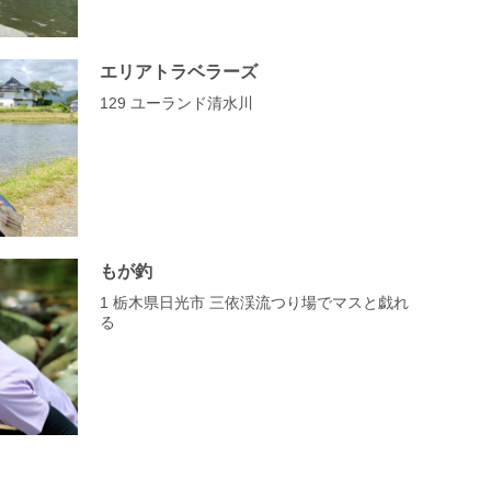
エリアトラベラーズ
129 ユーランド清水川
もが釣
1 栃木県日光市 三依渓流つり場でマスと戯れ
る