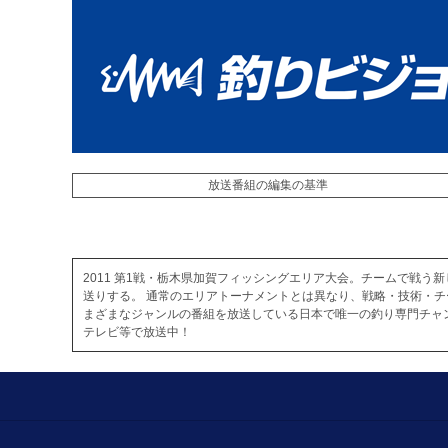
放送番組の編集の基準
2011 第1戦・栃木県加賀フィッシングエリア大会。チームで戦う新
送りする。 通常のエリアトーナメントとは異なり、戦略・技術・
まざまなジャンルの番組を放送している日本で唯一の釣り専門チャ
テレビ等で放送中！