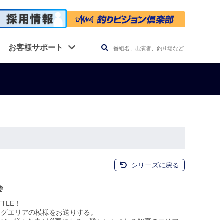
お客様サポート
シリーズに戻る
会
TLE！
ングエリアの模様をお送りする。