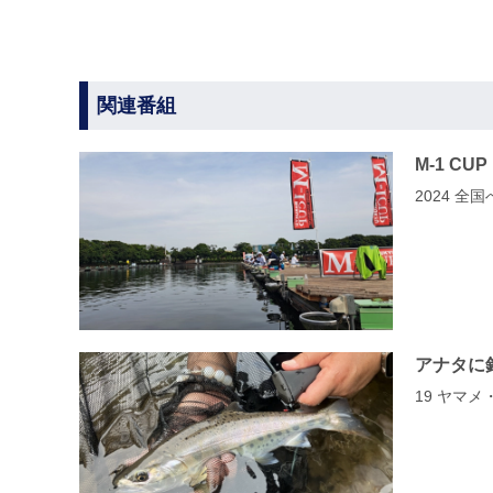
関連番組
M-1 CUP
2024 
アナタに
19 ヤマ