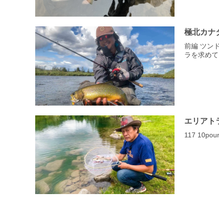
極北カナ
前編 ツン
ラを求めて
エリアト
117 10pou