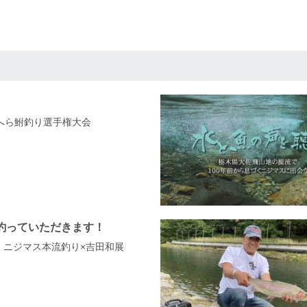
全国へら鮒釣り選手権大会
釣っていただきます！
メ・ニジマス本流釣り×吉田和展