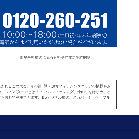
衛星基幹放送に係る有料基幹放送契約約款
回開催されるこの大会。その第1戦・加賀フィッシングエリアの模様をお
ィニングパターンとは！？ バスフィッシング、沖釣りをはじめ、さ
も無料で利用できます。BSデジタル放送、スカパー！、ケーブル