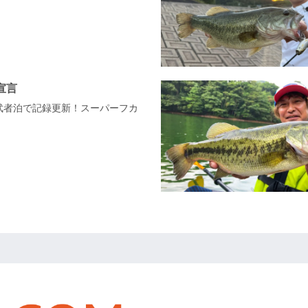
宣言
県武者泊で記録更新！スーパーフカ