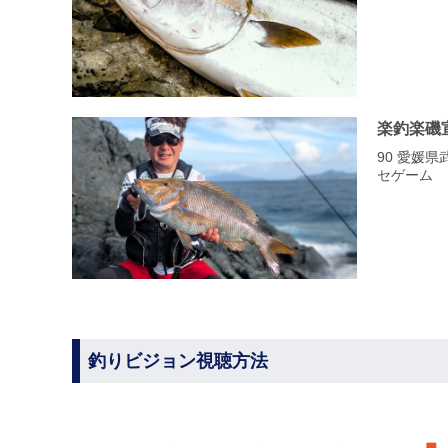
楽釣楽磯
90 愛媛
セゲーム
釣りビジョン視聴方法