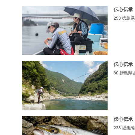
伝心伝承
253 徳
伝心伝承
80 徳島
伝心伝承
233 総集