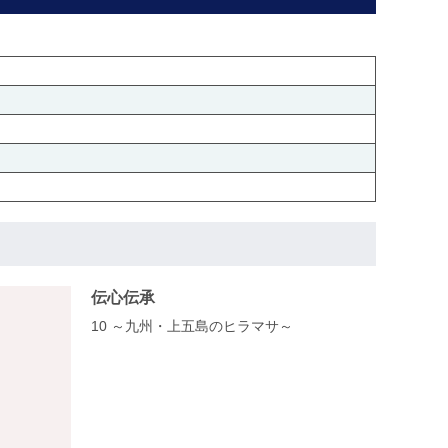
伝心伝承
10 ～九州・上五島のヒラマサ～