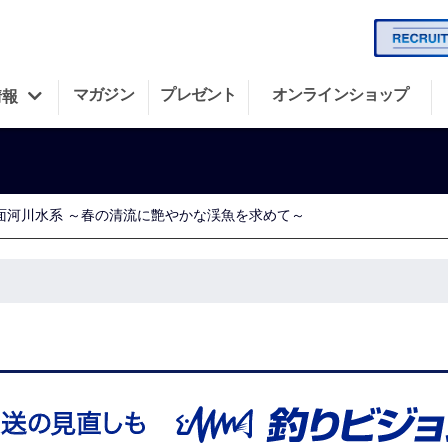
マガジン
プレゼント
オンラインショップ
情報
・面河川水系 ～春の清流に艶やかな渓魚を求めて～