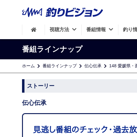
視聴方法
番組情報
釣り
番組ラインナップ
ホーム
番組ラインナップ
伝心伝承
148 愛媛県
ストーリー
伝心伝承