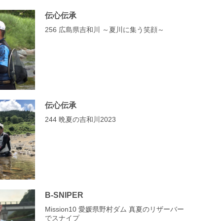
伝心伝承
256 広島県吉和川 ～夏川に集う笑顔～
伝心伝承
244 晩夏の吉和川2023
B-SNIPER
Mission10 愛媛県野村ダム 真夏のリザーバー
でスナイプ