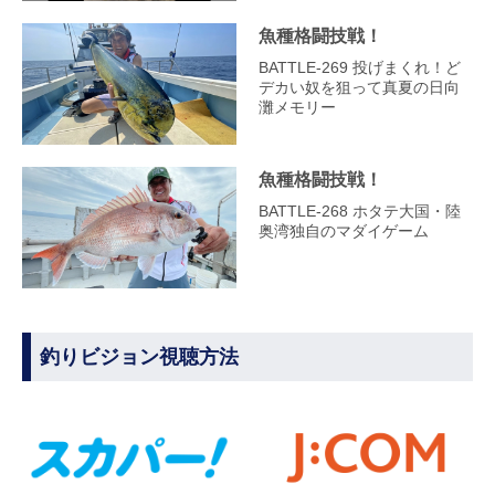
魚種格闘技戦！
BATTLE-269 投げまくれ！ど
デカい奴を狙って真夏の日向
灘メモリー
魚種格闘技戦！
BATTLE-268 ホタテ大国・陸
奥湾独自のマダイゲーム
釣りビジョン視聴方法