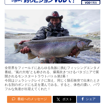
全世界をフィールドにあらゆる魚族に挑むフィッシングエンタメ
番組。“嵐の大地”とも称される、爆風吹きつけるパタゴニアで展
開されるモンスタートラウトバトル第2幕！
今回はジュラシックレイクに加え、同じく隕石衝突で出来たとさ
れる別のポンドにも足を運んでみる。すると、体色の濃い、パワ
フルな魚達が出迎えてくれた！
番組へのメッセージ
シェア
ポスト