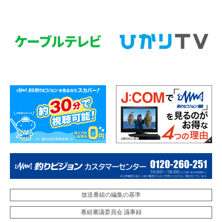
放送番組の編集の基準
番組審議委員会 議事録