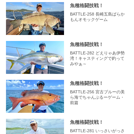
魚種格闘技戦！
BATTLE-258 長崎五島ばらか
もんオモックゲーム
魚種格闘技戦！
BATTLE-282 どえりゃあ伊勢
湾！キャスティングで釣って
みやぁ～
魚種格闘技戦！
BATTLE-256 宮古ブルーの美
ら海でちゃんぷるーゲーム・
前篇
魚種格闘技戦！
BATTLE-281 いっさいがっさ