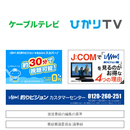
放送番組の編集の基準
番組審議委員会 議事録