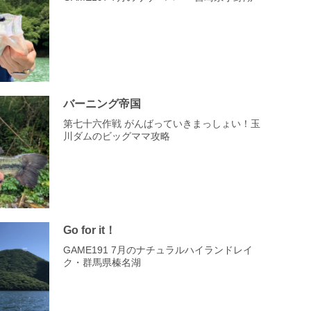
バーニング帝国
第七十六作戦 がんばっていきまっしょい！玉
川ダムのビッグママ攻略
Go for it！
GAME191 7月のナチュラルハイランドレイ
ク・群馬県榛名湖