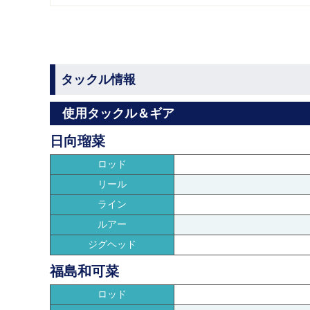
タックル情報
使用タックル＆ギア
日向瑠菜
ロッド
リール
ライン
ルアー
ジグヘッド
福島和可菜
ロッド