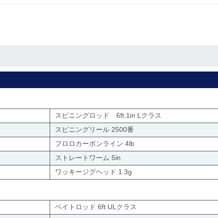
スピニングロッド 6ft.1in Lクラス
スピニングリール 2500番
フロロカーボンライン 4lb
ストレートワーム 5in
ワッキージグヘッド 1.3g
ベイトロッド 6ft ULクラス