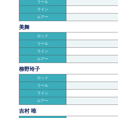
リール
ライン
ルアー
美舞
ロッド
リール
ライン
ルアー
柳野玲子
ロッド
リール
ライン
ルアー
吉村 唯