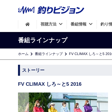
視聴方法
番組情報
釣り
番組ラインナップ
ホーム
番組ラインナップ
FV CLIMAX しろ～と5 201
ストーリー
FV CLIMAX しろ～と5 2016