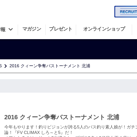
マガジン
プレゼント
オンラインショップ
情報
6
2016 クィーン争奪バストーナメント 北浦
2016 クィーン争奪バストーナメント 北浦
今年もやります！釣りビジョンが誇る5人のバス釣り素人娘が！ガチ
論！『FV CLIMAX しろ～と5』だ！