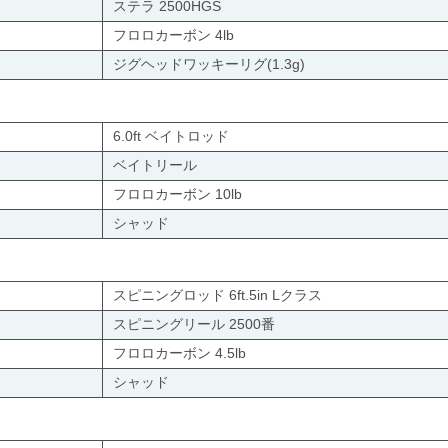
ステラ 2500HGS
フロロカーボン 4lb
ジグヘッドワッキーリグ(1.3g)
6.0ft ベイトロッド
ベイトリール
フロロカーボン 10lb
シャッド
スピニングロッド 6ft.5in Lクラス
スピニングリール 2500番
フロロカーボン 4.5lb
シャッド