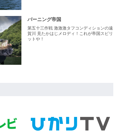
バーニング帝国
第五十三作戦 激激激タフコンディションの遠
賀川 見たかはじメロディ！これが帝国スピリ
ットや！