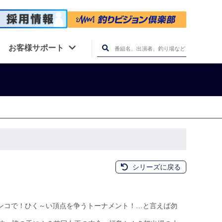
お客様サポート
シリーズに戻る
ンコで！ひく～い頂点を争うトーナメント！…と言えば勿