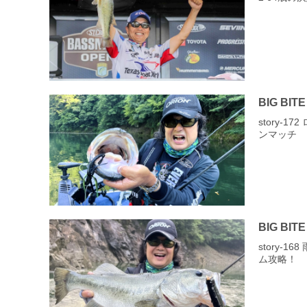
BIG BITE
story‐
ンマッチ
BIG BITE
story‐
ム攻略！