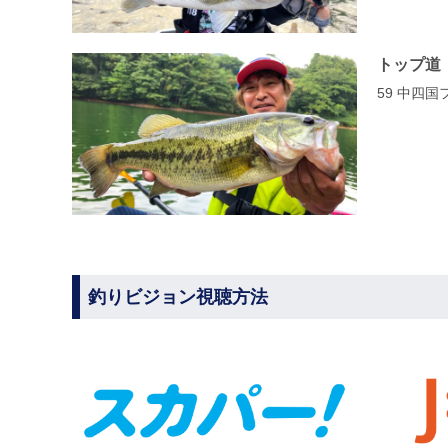
トップ道
59 中四
釣りビジョン視聴方法